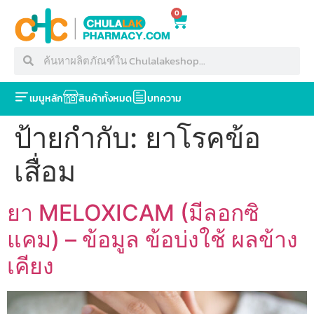
0
เมนูหลัก
สินค้าทั้งหมด
บทความ
ป้ายกำกับ:
ยาโรคข้อ
เสื่อม
ยา MELOXICAM (มีลอกซิ
แคม) – ข้อมูล ข้อบ่งใช้ ผลข้าง
เคียง