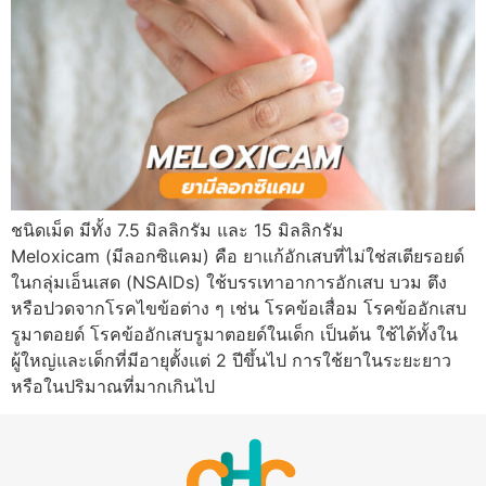
ชนิดเม็ด มีทั้ง 7.5 มิลลิกรัม และ 15 มิลลิกรัม
Meloxicam (มีลอกซิแคม) คือ ยาแก้อักเสบที่ไม่ใช่สเตียรอยด์
ในกลุ่มเอ็นเสด (NSAIDs) ใช้บรรเทาอาการอักเสบ บวม ตึง
หรือปวดจากโรคไขข้อต่าง ๆ เช่น โรคข้อเสื่อม โรคข้ออักเสบ
รูมาตอยด์ โรคข้ออักเสบรูมาตอยด์ในเด็ก เป็นต้น ใช้ได้ทั้งใน
ผู้ใหญ่และเด็กที่มีอายุตั้งแต่ 2 ปีขึ้นไป การใช้ยาในระยะยาว
หรือในปริมาณที่มากเกินไป