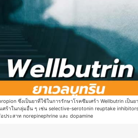
propion ซึ่งเป็นยาที่ใช้ในการรักษาโรคซึมเศร้า Wellbutrin เป็นยา
เศร้าในกลุ่มอื่น ๆ เช่น selective-serotonin reuptake inhibitors
สื่อประสาท norepinephrine และ dopamine