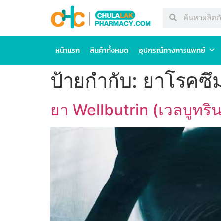
หน้าแรก
สินค้าทั้งหมด
อุปกรณ์ทางการแพทย์
ป้ายกำกับ:
ยาโรคซึม
ยา Wellbutrin (เวลบูทริน 