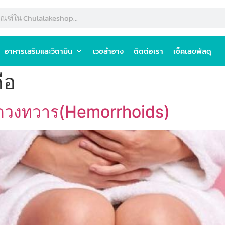
อาหารเสริมและวิตามิน
เวชสำอาง
ติดต่อเรา
เช็คเลขพัสดุ
ือ
สีดวงทวาร(Hemorrhoids)