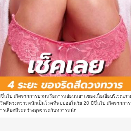
ขึ้นไป เกิดจากการบวมหรือการหย่อนหยานของเนื้อเยื่อบริเวณภายใน
ริดสีดวงทวารหนักเป็นโรคที่พบบ่อยในวัย 20 ปีขึ้นไป เกิดจากก
บการเสียดสีระหว่างอุจจาระกับทวารหนัก