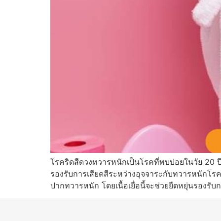
โรคริดสีดวงทวารหนักเป็นโรคที่พบบ่อยในวัย 20 ปี
รองรับการเสียดสีระหว่างอุจจาระกับทวารหนักโรค
ปากทวารหนัก โดยเนื้อเยื่อนี้จะช่วยยืดหยุ่นรองรั