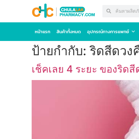
หน้าแรก
สินค้าทั้งหมด
อุปกรณ์ทางการแพทย์
ป้ายกำกับ:
ริดสีดวงค
เช็คเลย 4 ระยะ ของริด