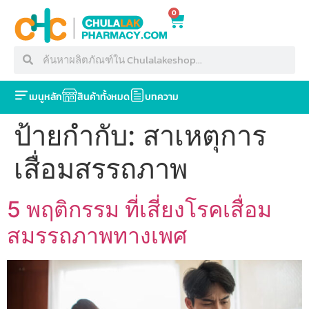
0
เมนูหลัก
สินค้าทั้งหมด
บทความ
ป้ายกำกับ:
สาเหตุการ
เสื่อมสรรถภาพ
5 พฤติกรรม ที่เสี่ยงโรคเสื่อม
สมรรถภาพทางเพศ