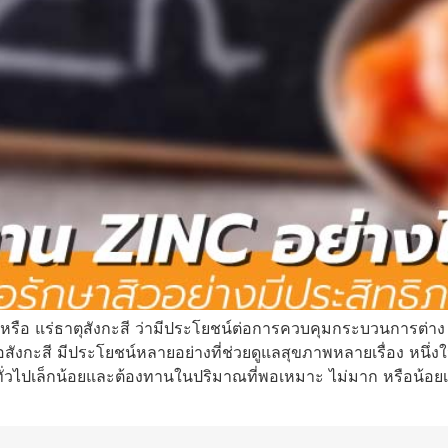
์) หรือ แร่ธาตุสังกะสี ว่ามีประโยชน์ต่อการควบคุมกระบวนการต่า
สังกะสี มีประโยชน์หลายอย่างที่ช่วยดูแลสุขภาพหลายเรื่อง หนึ่ง
นทั่วไปเล็กน้อยและต้องทานในปริมาณที่พอเหมาะ ไม่มาก หรือน้อยเ