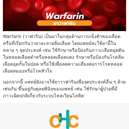
Warfarin (วาฟาริน) เป็นยาในกลุ่มต้านการแข็งตัวของเลือด
หรือที่เรียกกันว่ายาละลายลิ่มเลือด โดยแพทย์จะใช้ยานี้ใน
หลาย ๆ จุดประสงค์ เช่น ใช้รักษาหรือป้องกันภาวะเลือดอุดตัน
ในหลอดเลือดดำหรือหลอดเลือดแดง รักษาหรือป้องกันโรคลิ่ม
เลือดอุดกั้นในปอด หรือใช้เพื่อลดความเสี่ยงต่อการโรคหลอด
เลือดสมองหรือโรคหัวใจ
นอกจากนี้ แพทย์ยังอาจใช้ยาวาฟารินเพื่อจุดประสงค์อื่น ๆ ด้วย
เช่นกัน ขึ้นอยู่กับดุลยพินิจของแพทย์ เช่น ใช้รักษาผู้ป่วยที่มี
ภาวะผิดปกติเกี่ยวกับระบบไหลเวียนโลหิต