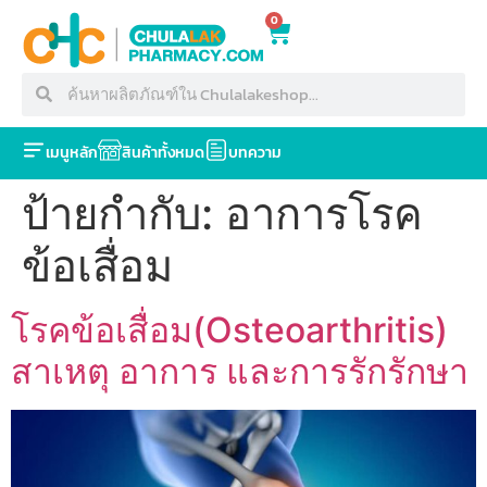
0
เมนูหลัก
สินค้าทั้งหมด
บทความ
ป้ายกำกับ:
อาการโรค
ข้อเสื่อม
โรคข้อเสื่อม(Osteoarthritis)
สาเหตุ อาการ และการรักรักษา