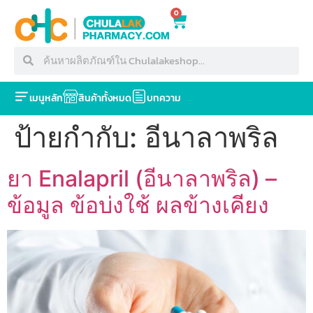
0
เมนูหลัก
สินค้าทั้งหมด
บทความ
ป้ายกำกับ:
อีนาลาพริล
ยา Enalapril (อีนาลาพริล) –
ข้อมูล ข้อบ่งใช้ ผลข้างเคียง