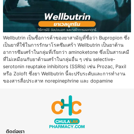
Wellbutrin เป็นชื่อการค้าของยาสามัญที่ชื่อว่า Bupropion ซึ่ง
เป็นยาที่ใช้ในการรักษาโรคซึมเศร้า Wellbutrin เป็นยาต้าน
อาการซึมเศร้าในกลุ่มที่เรียกว่า aminoketone ซึ่งเป็นสารเคมี
ที่ไม่เหมือนกับยาต้านเศร้าในกลุ่มอื่น ๆ เช่น selective-
serotonin reuptake inhibitors (SSRIs) เช่น Prozac, Paxil
หรือ Zoloft ซึ่งยา Wellbutrin นี้จะปรับระดับและการทำงาน
ของสารสื่อประสาท norepinephrine และ dopamine
ติดต่อเรา