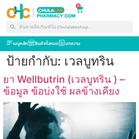
0
เมนูหลัก
สินค้าทั้งหมด
บทความ
ป้ายกำกับ:
เวลบูทริน
ยา Wellbutrin (เวลบูทริน ) –
ข้อมูล ข้อบ่งใช้ ผลข้างเคียง