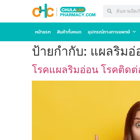
หน้าแรก
สินค้าทั้งหมด
อุปกรณ์ทางการแพทย์
ป้ายกำกับ:
แผลริมอ่
โรคแผลริมอ่อน โรคติดต่อ