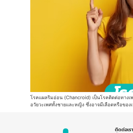
โรคแผลริมอ่อน (Chancroid) เป็นโรคติดต่อทางเพศสั
อวัยวะเพศทั้งชายและหญิง ซึ่งอาจมีเลือดหรือขอ
ติดต่อเร