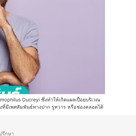
emophilus Ducreyi ซึ่งทำให้เกิดแผลเปื่อยบริเวณ
ที่มีเพศสัมพันธ์ทางปาก รูทวาร หรือช่องคลอดได้
ำปรึกษา