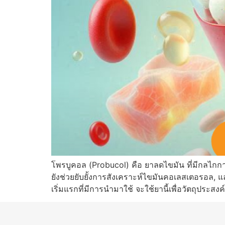
โพรบูคอล (Probucol) คือ ยาลดไขมัน ที่มีกลไกก
ยังช่วยยับยั้งการสังเคราะห์ไขมันคอเลสเตอรอล,
เริ่มแรกที่มีการนำมาใช้ จะใช้ยานี้เพื่อวัตถุปร