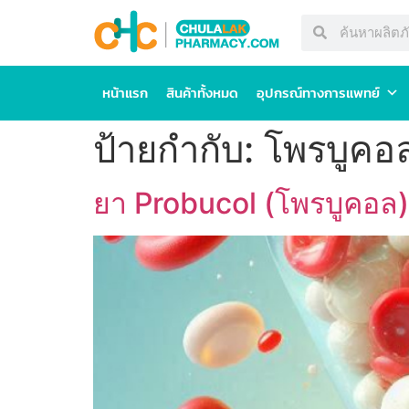
หน้าแรก
สินค้าทั้งหมด
อุปกรณ์ทางการแพทย์
ป้ายกำกับ:
โพรบูคอ
ยา Probucol (โพรบูคอล) –