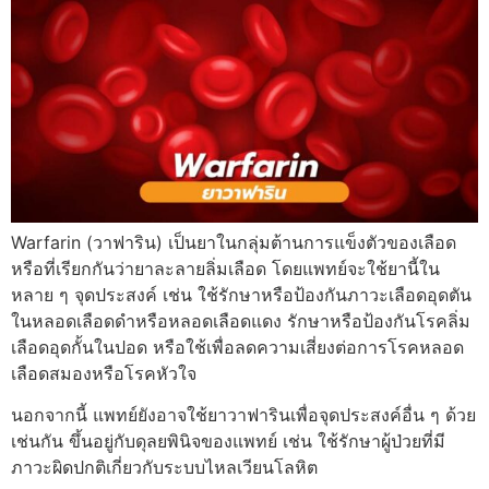
Warfarin (วาฟาริน) เป็นยาในกลุ่มต้านการแข็งตัวของเลือด
หรือที่เรียกกันว่ายาละลายลิ่มเลือด โดยแพทย์จะใช้ยานี้ใน
หลาย ๆ จุดประสงค์ เช่น ใช้รักษาหรือป้องกันภาวะเลือดอุดตัน
ในหลอดเลือดดำหรือหลอดเลือดแดง รักษาหรือป้องกันโรคลิ่ม
เลือดอุดกั้นในปอด หรือใช้เพื่อลดความเสี่ยงต่อการโรคหลอด
เลือดสมองหรือโรคหัวใจ
นอกจากนี้ แพทย์ยังอาจใช้ยาวาฟารินเพื่อจุดประสงค์อื่น ๆ ด้วย
เช่นกัน ขึ้นอยู่กับดุลยพินิจของแพทย์ เช่น ใช้รักษาผู้ป่วยที่มี
ภาวะผิดปกติเกี่ยวกับระบบไหลเวียนโลหิต