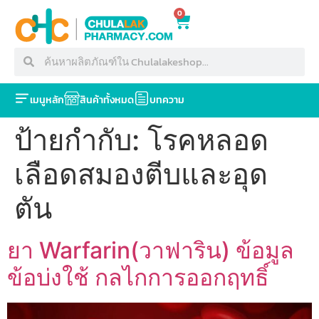
0
เมนูหลัก
สินค้าทั้งหมด
บทความ
ป้ายกำกับ:
โรคหลอด
เลือดสมองตีบและอุด
ตัน
ยา Warfarin(วาฟาริน) ข้อมูล
ข้อบ่งใช้ กลไกการออกฤทธิ์