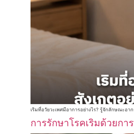
เริมที่อวัยวะเพศมีอาการอย่างไร? รู้จักลักษณะอ
การรักษาโรคเริมด้วยกา