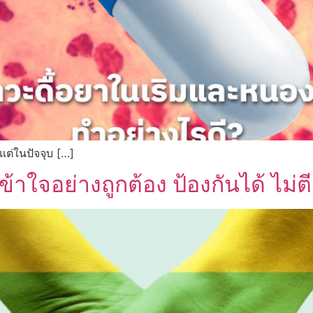
ต่ในปัจจุบ […]
าใจอย่างถูกต้อง ป้องกันได้ ไม่ต