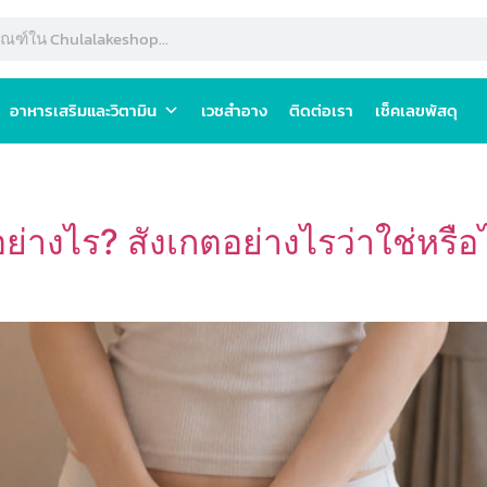
อาหารเสริมและวิตามิน
เวชสำอาง
ติดต่อเรา
เช็คเลขพัสดุ
อย่างไร? สังเกตอย่างไรว่าใช่หรือ