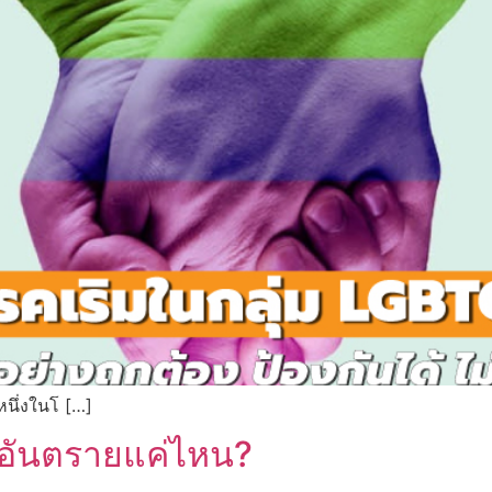
หนึ่งในโ […]
– อันตรายแค่ไหน?