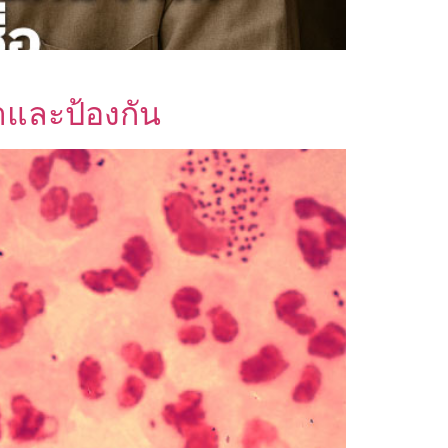
าและป้องกัน