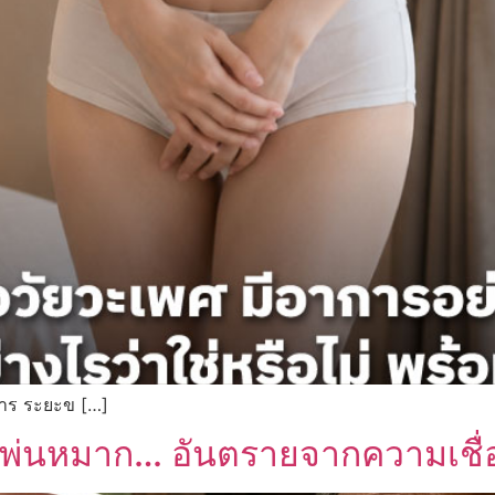
าการ ระยะข […]
รพ่นหมาก… อันตรายจากความเชื่