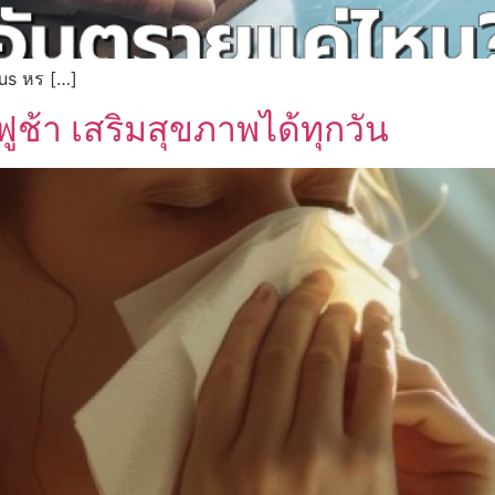
us หร […]
ฟูช้า เสริมสุขภาพได้ทุกวัน