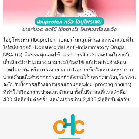
ไอบูโพรเฟน (Ibuprofen) เป็นยาในกลุ่มต้านอาการอักเสบที่ไม่
ใช่สเตียรอยด์ (Nonsteroidal Anti-Inflammatory Drugs:
NSAIDs) มีสรรพคุณลดไข้ ลดอาการอักเสบ ลดปวดในระดับ
เล็กน้อยถึงปานกลาง สามารถใช้ลดไข้ แก้ปวดประจำเดือน
ปวดไมเกรน หรือบรรเทาอาการปวดจากข้ออักเสบ และอาการ
ปวดเมื่อยเนื้อตัวจากการออกกำลังกายได้ เพราะยาไอบูโพรเฟน
จะไปยับยั้งการสร้างสารพรอสตาแกลนดิน (prostaglandins)
ที่ทำให้เกิดอาการปวดและอักเสบ ทั้งนี้ปริมาณที่แนะนำคือ
400 มิลลิกรัมต่อครั้ง และไม่ควรเกิน 2,400 มิลลิกรัมต่อวัน