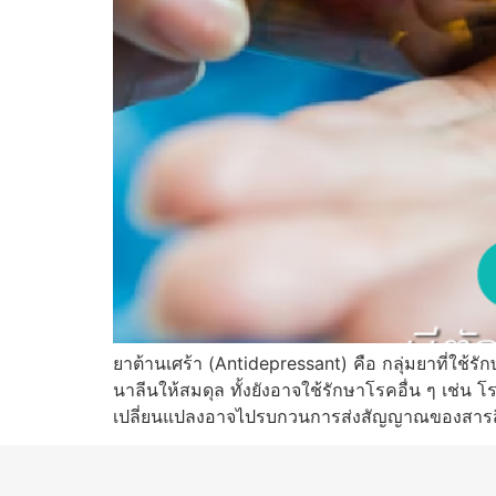
ยาต้านเศร้า (Antidepressant) คือ กลุ่มยาที่ใช
นาลีนให้สมดุล ทั้งยังอาจใช้รักษาโรคอื่น ๆ เช่น
เปลี่ยนแปลงอาจไปรบกวนการส่งสัญญาณของสารสื่อ