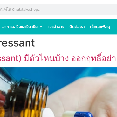
อาหารเสริมและวิตามิน
เวชสำอาง
ติดต่อเรา
เช็คเลขพัสดุ
ressant
sant) มีตัวไหนบ้าง ออกฤทธิ์อย่