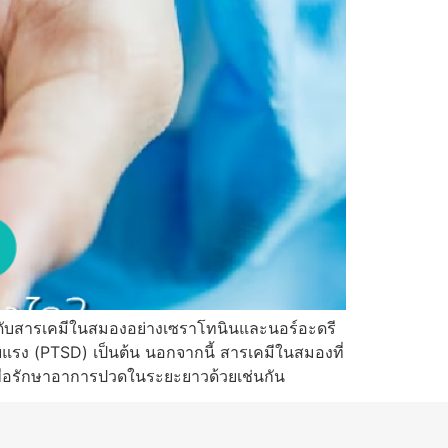
บระดับสารเคมีในสมองอย่างเซราโทนินและนอร์อะดรี
ายแรง (PTSD) เป็นต้น นอกจากนี้ สารเคมีในสมองที่
ื่อรักษาอาการปวดในระยะยาวด้วยเช่นกัน