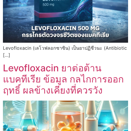
Levofloxacin (เลโวฟลอกซาซิน) เป็นยาปฏิชีวนะ (Antibiotic
[…]
Levofloxacin ยาต่อต้าน
แบคทีเรีย ข้อมูล กลไกการออก
ฤทธิ์ ผลข้างเคียงที่ควรวัง