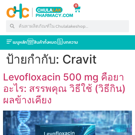
0
เมนูหลัก
สินค้าทั้งหมด
บทความ
ป้ายกำกับ:
Cravit
Levofloxacin 500 mg คือยา
อะไร: สรรพคุณ วิธีใช้ (วิธีกิน)
ผลข้างเคียง