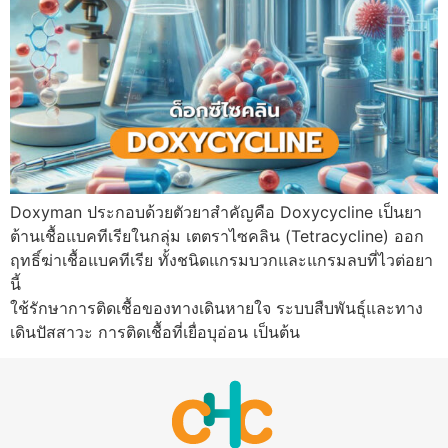
Doxyman ประกอบด้วยตัวยาสำคัญคือ Doxycycline เป็นยา
ต้านเชื้อแบคทีเรียในกลุ่ม เตตราไซคลิน (Tetracycline) ออก
ฤทธิ์ฆ่าเชื้อแบคทีเรีย ทั้งชนิดแกรมบวกและแกรมลบที่ไวต่อยา
นี้
ใช้รักษาการติดเชื้อของทางเดินหายใจ ระบบสืบพันธ์ุและทาง
เดินปัสสาวะ การติดเชื้อที่เยื่อบุอ่อน เป็นต้น