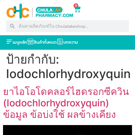
0
เมนูหลัก
สินค้าทั้งหมด
บทความ
ป้ายกำกับ:
Iodochlorhydroxyquin
ยาไอโอโดคลอร์ไฮดรอกซีควิน
(Iodochlorhydroxyquin)
ข้อมูล ข้อบ่งใช้ ผลข้างเคียง