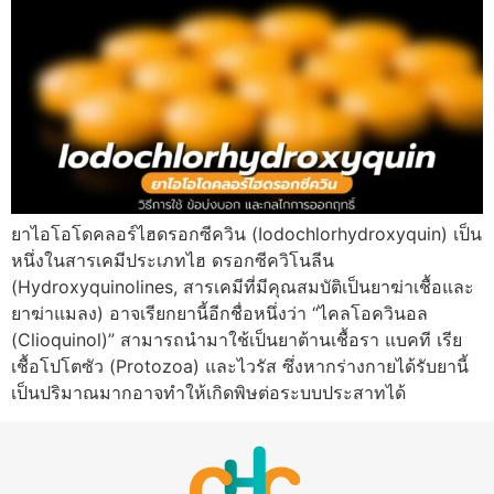
ยาไอโอโดคลอร์ไฮดรอกซีควิน (Iodochlorhydroxyquin) เป็น
หนึ่งในสารเคมีประเภทไฮ ดรอกซีควิโนลีน
(Hydroxyquinolines, สารเคมีที่มีคุณสมบัติเป็นยาฆ่าเชื้อและ
ยาฆ่าแมลง) อาจเรียกยานี้อีกชื่อหนึ่งว่า “ไคลโอควินอล
(Clioquinol)” สามารถนำมาใช้เป็นยาต้านเชื้อรา แบคที เรีย
เชื้อโปโตซัว (Protozoa) และไวรัส ซึ่งหากร่างกายได้รับยานี้
เป็นปริมาณมากอาจทำให้เกิดพิษต่อระบบประสาทได้