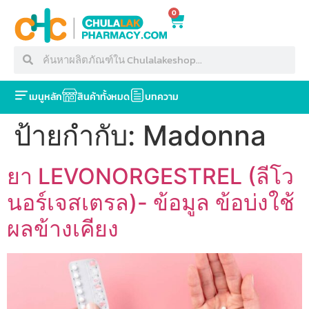
0
เมนูหลัก
สินค้าทั้งหมด
บทความ
ป้ายกำกับ:
Madonna
ยา LEVONORGESTREL (ลีโว
นอร์เจสเตรล)- ข้อมูล ข้อบ่งใช้
ผลข้างเคียง