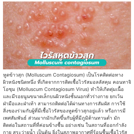
หูดข้าวสุก (Molluscum Contagiosum) เป็นโรคติดต่อทาง
ผิวหนังชนิดหนึ่ง ที่เกิดจากการติดเชื้อไวรัสมอลลัสคุม คอนทาจิ
โอซุม (Molluscum Contagiosum Virus) ทำให้เกิดตุ่มเนื้อ
และมีรอยนูนขนาดเล็กบนผิวหนังชั้นนอกทั่วร่างกาย ยกเว้น
ฝ่ามือและฝ่าเท้า สามารถติดต่อได้ผ่านทางการสัมผัส การใช้
สิ่งของร่วมกับผู้ที่มีเชื้อไวรัสของหูดข้าวสุกอยู่แล้ว หรือการมี
เพศสัมพันธ์ ส่วนมากมักเกิดขึ้นกับผู้ที่มีภูมิต้านทานต่ำ มัก
ติดต่อในสถานที่ที่ค่อนข้างชื้น อย่างเช่น ในสถานที่ออกกำลัง
กาย สระว่ายน้ำ เป็นต้น ยิ่งในสภาพอากาศที่ร้อนชื้นเชื้อไวรัส