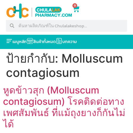
0
เมนูหลัก
สินค้าทั้งหมด
บทความ
ป้ายกำกับ:
Molluscum
contagiosum
หูดข้าวสุก (Molluscum
contagiosum) โรคติดต่อทาง
เพศสัมพันธ์ ที่แม้ถุงยางก็กันไม่
ได้