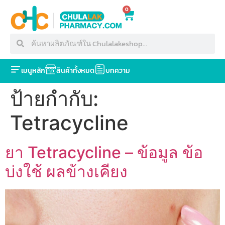
0
เมนูหลัก
สินค้าทั้งหมด
บทความ
ป้ายกำกับ:
Tetracycline
ยา Tetracycline – ข้อมูล ข้อ
บ่งใช้ ผลข้างเคียง