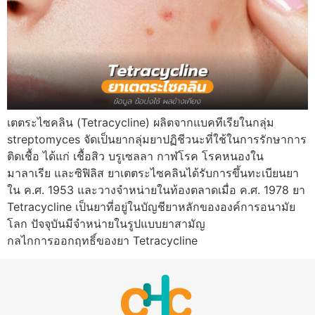
เตตระไซคลิน (Tetracycline) ผลิตจากแบคทีเรียในกลุ่ม
streptomyces จัดเป็นยากลุ่มยาปฏิชีวนะที่ใช้ในการรักษาการ
ติดเชื้อ ได้แก่ เชื้อสิว บรูเซลลา กาฬโรค โรคหนองใน
มาลาเรีย และซิฟิลิส ยาเตตระไซคลินได้รับการขึ้นทะเบียนยา
ใน ค.ศ. 1953 และวางจำหน่ายในท้องตลาดเมื่อ ค.ศ. 1978 ยา
Tetracycline เป็นยาที่อยู่ในบัญชียาหลักขององค์การอนามัย
โลก ปัจจุบันมีจำหน่ายในรูปแบบยาสามัญ
กลไกการออกฤทธิ์ของยา Tetracycline