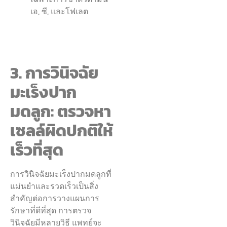
เอ, ซี, และโฟเลต
3. การวินิจฉัย
มะเร็งปาก
มดลูก: ตรวจหา
เซลล์ผิดปกติให้
เร็วที่สุด
การวินิจฉัยมะเร็งปากมดลูกที่
แม่นยำและรวดเร็วเป็นสิ่ง
สำคัญต่อการวางแผนการ
รักษาที่ดีที่สุด การตรวจ
วินิจฉัยมีหลายวิธี แพทย์จะ