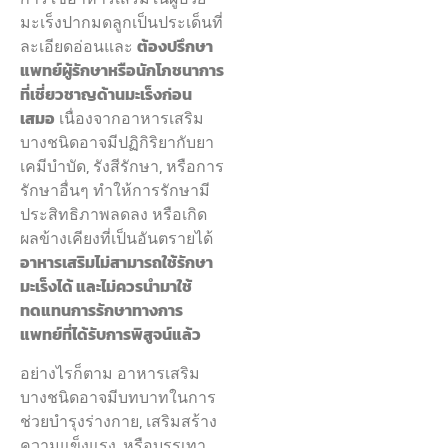
มะเร็งปากมดลูกเป็นประเด็นที่
ละเอียดอ่อนและ
ต้องปรึกษา
แพทย์ผู้รักษาหรือนักโภชนาการ
ที่เชี่ยวชาญด้านมะเร็งก่อน
เสมอ
เนื่องจากอาหารเสริม
บางชนิดอาจมีปฏิกิริยากับยา
เคมีบำบัด, รังสีรักษา, หรือการ
รักษาอื่นๆ ทำให้การรักษามี
ประสิทธิภาพลดลง หรือเกิด
ผลข้างเคียงที่เป็นอันตรายได้
อาหารเสริมไม่สามารถใช้รักษา
มะเร็งได้ และไม่ควรนำมาใช้
ทดแทนการรักษาทางการ
แพทย์ที่ได้รับการพิสูจน์แล้ว
อย่างไรก็ตาม อาหารเสริม
บางชนิดอาจมีบทบาทในการ
ช่วยบำรุงร่างกาย, เสริมสร้าง
ความแข็งแรง, หรือบรรเทา