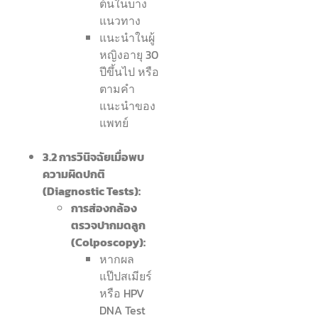
ต้นในบาง
แนวทาง
แนะนำในผู้
หญิงอายุ 30
ปีขึ้นไป หรือ
ตามคำ
แนะนำของ
แพทย์
3.2 การวินิจฉัยเมื่อพบ
ความผิดปกติ
(Diagnostic Tests):
การส่องกล้อง
ตรวจปากมดลูก
(Colposcopy):
หากผล
แป๊ปสเมียร์
หรือ HPV
DNA Test