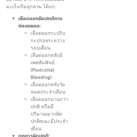
มะเร็งเริ่มลุกลาม ได้แก่:
เลือดออกผิดปกติทาง
ช่องคลอด:
เลือดออกกะปริบ
กะปรอยระหว่าง
รอบเดือน
เลือดออกหลังมี
เพศสัมพันธ์
(Postcoital
Bleeding)
เลือดออกหลังวัย
หมดประจำเดือน
เลือดออกนานกว่า
ปกติ หรือมี
ปริมาณมากผิด
ปกติขณะมีประจำ
เดือน
ตกขาวผิดปกติ: