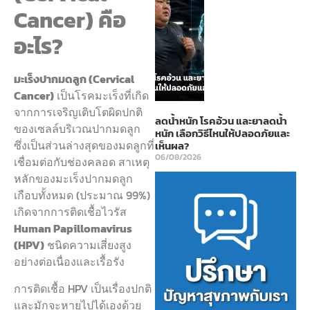
Cancer) คือ
อะไร?
มะเร็งปากมดลูก (Cervical
Cancer)
เป็นโรคมะเร็งที่เกิด
จากการเจริญเติบโตผิดปกติ
ลดน้ำหนัก โรคอ้วน และยาลดน้ำ
ของเซลล์บริเวณปากมดลูก
หนัก เลือกวิธีไหนให้ปลอดภัยและ
ซึ่งเป็นส่วนล่างสุดของมดลูกที่
เห็นผล?
06/08/2026
เชื่อมต่อกับช่องคลอด สาเหตุ
หลักของมะเร็งปากมดลูก
เกือบทั้งหมด (ประมาณ 99%)
เกิดจากการติดเชื้อไวรัส
Human Papillomavirus
(HPV)
ชนิดความเสี่ยงสูง
อย่างต่อเนื่องและเรื้อรัง
การติดเชื้อ HPV เป็นเรื่องปกติ
และมักจะหายไปได้เองด้วย