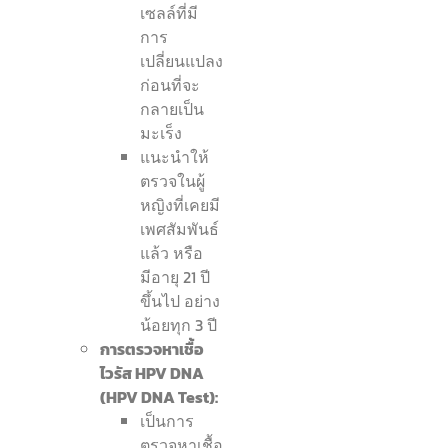
เซลล์ที่มี
การ
เปลี่ยนแปลง
ก่อนที่จะ
กลายเป็น
มะเร็ง
แนะนำให้
ตรวจในผู้
หญิงที่เคยมี
เพศสัมพันธ์
แล้ว หรือ
มีอายุ 21 ปี
ขึ้นไป อย่าง
น้อยทุก 3 ปี
การตรวจหาเชื้อ
ไวรัส HPV DNA
(HPV DNA Test):
เป็นการ
ตรวจหาเชื้อ