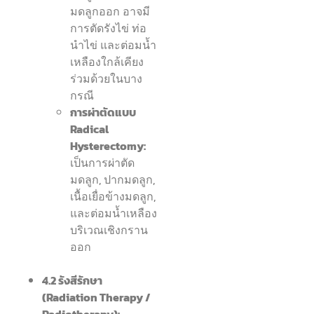
มดลูกออก อาจมี
การตัดรังไข่ ท่อ
นำไข่ และต่อมน้ำ
เหลืองใกล้เคียง
ร่วมด้วยในบาง
กรณี
การผ่าตัดแบบ
Radical
Hysterectomy:
เป็นการผ่าตัด
มดลูก, ปากมดลูก,
เนื้อเยื่อข้างมดลูก,
และต่อมน้ำเหลือง
บริเวณเชิงกราน
ออก
4.2 รังสีรักษา
(Radiation Therapy /
Radiotherapy):