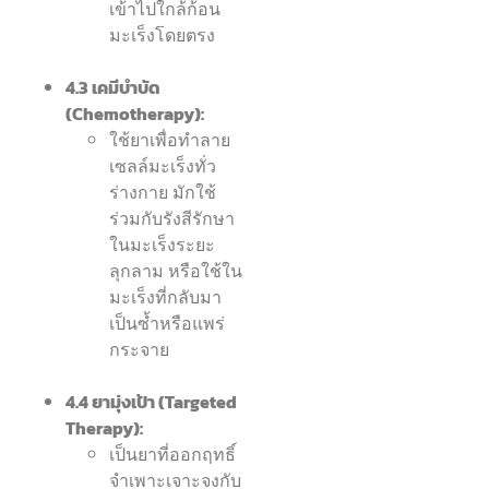
เข้าไปใกล้ก้อน
มะเร็งโดยตรง
4.3 เคมีบำบัด
(Chemotherapy):
ใช้ยาเพื่อทำลาย
เซลล์มะเร็งทั่ว
ร่างกาย มักใช้
ร่วมกับรังสีรักษา
ในมะเร็งระยะ
ลุกลาม หรือใช้ใน
มะเร็งที่กลับมา
เป็นซ้ำหรือแพร่
กระจาย
4.4 ยามุ่งเป้า (Targeted
Therapy):
เป็นยาที่ออกฤทธิ์
จำเพาะเจาะจงกับ