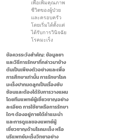
เพื่อเพิ่มคุณภาพ
ชีวิตของผู้ป่วย
และครอบครัว
โดยเริ่มได้ตั้งแต่
ได้รับการวินิจฉัย
โรคมะเร็ง
ข้อควรระวังสำคัญ:
ข้อมูลยา
และวิธีการรักษาที่กล่าวมาข้าง
ต้นเป็นเพียงตัวอย่างและเพื่อ
การศึกษาเท่านั้น การรักษาโรค
มะเร็งปากมดลูกเป็นเรื่องซับ
ซ้อนและต้องได้รับการวางแผน
โดยทีมแพทย์ผู้เชี่ยวชาญอย่าง
ละเอียด การใช้ยาหรือการรักษา
ใดๆ ต้องอยู่ภายใต้คำแนะนำ
และการดูแลของแพทย์ผู้
เชี่ยวชาญด้านโรคมะเร็ง หรือ
นรีแพทย์มะเร็งวิทยาอย่าง