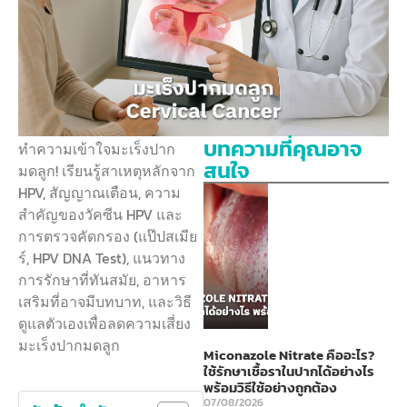
บทความที่คุณอาจ
ทำความเข้าใจมะเร็งปาก
สนใจ
มดลูก! เรียนรู้สาเหตุหลักจาก
HPV, สัญญาณเตือน, ความ
สำคัญของวัคซีน HPV และ
การตรวจคัดกรอง (แป๊ปสเมีย
ร์, HPV DNA Test), แนวทาง
การรักษาที่ทันสมัย, อาหาร
เสริมที่อาจมีบทบาท, และวิธี
ดูแลตัวเองเพื่อลดความเสี่ยง
มะเร็งปากมดลูก
Miconazole Nitrate คืออะไร?
ใช้รักษาเชื้อราในปากได้อย่างไร
พร้อมวิธีใช้อย่างถูกต้อง
07/08/2026