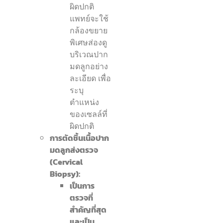
ผิดปกติ
แพทย์จะใช้
กล้องขยาย
พิเศษส่องดู
บริเวณปาก
มดลูกอย่าง
ละเอียด เพื่อ
ระบุ
ตำแหน่ง
ของเซลล์ที่
ผิดปกติ
การตัดชิ้นเนื้อปาก
มดลูกส่งตรวจ
(Cervical
Biopsy):
เป็นการ
ตรวจที่
สำคัญที่สุด
และเป็น