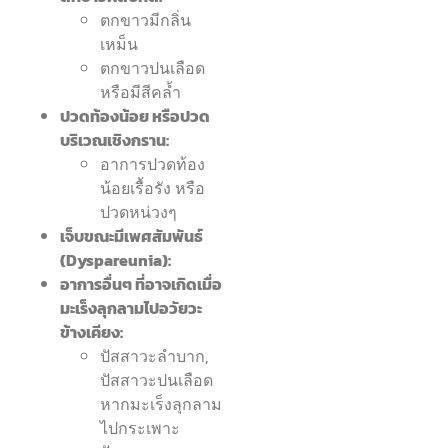
ตกขาวมีกลิ่น
เหม็น
ตกขาวปนเลือด
หรือมีสีคล้ำ
ปวดท้องน้อย หรือปวด
บริเวณเชิงกราน:
อาการปวดท้อง
น้อยเรื้อรัง หรือ
ปวดหน่วงๆ
เจ็บขณะมีเพศสัมพันธ์
(Dyspareunia):
อาการอื่นๆ ที่อาจเกิดเมื่อ
มะเร็งลุกลามไปอวัยวะ
ข้างเคียง:
ปัสสาวะลำบาก,
ปัสสาวะปนเลือด
หากมะเร็งลุกลาม
ไปกระเพาะ