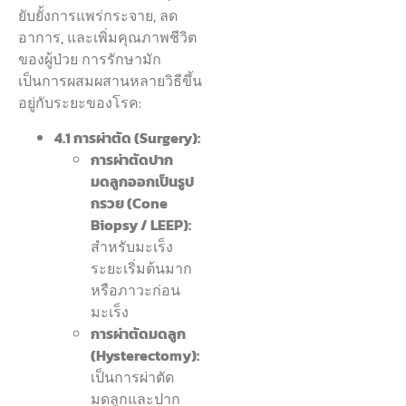
ยับยั้งการแพร่กระจาย, ลด
อาการ, และเพิ่มคุณภาพชีวิต
ของผู้ป่วย การรักษามัก
เป็นการผสมผสานหลายวิธีขึ้น
อยู่กับระยะของโรค:
4.1 การผ่าตัด (Surgery):
การผ่าตัดปาก
มดลูกออกเป็นรูป
กรวย (Cone
Biopsy / LEEP):
สำหรับมะเร็ง
ระยะเริ่มต้นมาก
หรือภาวะก่อน
มะเร็ง
การผ่าตัดมดลูก
(Hysterectomy):
เป็นการผ่าตัด
มดลูกและปาก