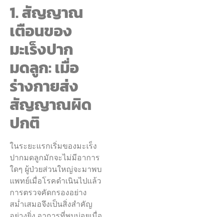
1. สัญญาณ
เตือนของ
มะเร็งปาก
มดลูก: เมื่อ
ร่างกายส่ง
สัญญาณผิด
ปกติ
ในระยะแรกเริ่มของมะเร็ง
ปากมดลูกมักจะไม่มีอาการ
ใดๆ ผู้ป่วยส่วนใหญ่จะมาพบ
แพทย์เมื่อโรคดำเนินไปแล้ว
การตรวจคัดกรองอย่าง
สม่ำเสมอจึงเป็นสิ่งสำคัญ
อย่างยิ่ง อาการที่พบบ่อยเมื่อ