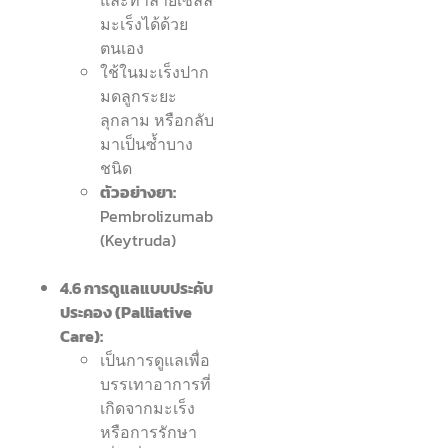
มะเร็งได้ด้วย
ตนเอง
ใช้ในมะเร็งปาก
มดลูกระยะ
ลุกลาม หรือกลับ
มาเป็นซ้ำบาง
ชนิด
ตัวอย่างยา:
Pembrolizumab
(Keytruda)
4.6 การดูแลแบบประคับ
ประคอง (Palliative
Care):
เป็นการดูแลเพื่อ
บรรเทาอาการที่
เกิดจากมะเร็ง
หรือการรักษา