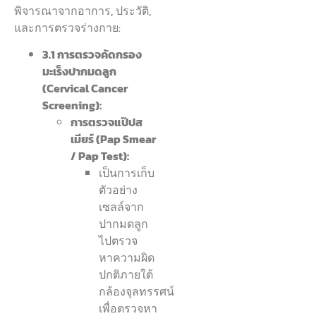
พิจารณาจากอาการ, ประวัติ,
และการตรวจร่างกาย:
3.1 การตรวจคัดกรอง
มะเร็งปากมดลูก
(Cervical Cancer
Screening):
การตรวจแป๊ปส
เมียร์ (Pap Smear
/ Pap Test):
เป็นการเก็บ
ตัวอย่าง
เซลล์จาก
ปากมดลูก
ไปตรวจ
หาความผิด
ปกติภายใต้
กล้องจุลทรรศน์
เพื่อตรวจหา