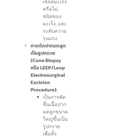
เซลล์มะเร็ง
หรือไม่,
ชนิดของ
มะเร็ง, และ
ระดับความ
รุนแรง
การตัดปากมดลูก
เป็นรูปกรวย
(Cone Biopsy
หรือ LEEP/Loop
Electrosurgical
Excision
Procedure):
เป็นการตัด
ชิ้นเนื้อปาก
มดลูกขนาด
ใหญ่ขึ้นเป็น
รูปกรวย
เพื่อทั้ง