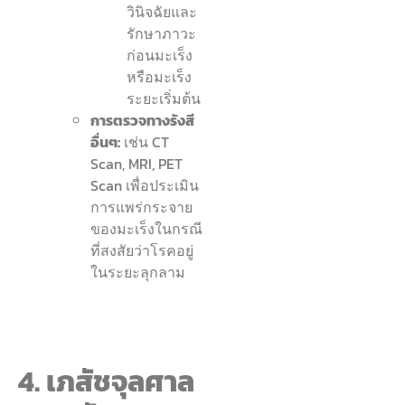
วินิจฉัยและ
รักษาภาวะ
ก่อนมะเร็ง
หรือมะเร็ง
ระยะเริ่มต้น
การตรวจทางรังสี
อื่นๆ:
เช่น CT
Scan, MRI, PET
Scan เพื่อประเมิน
การแพร่กระจาย
ของมะเร็งในกรณี
ที่สงสัยว่าโรคอยู่
ในระยะลุกลาม
4. เภสัชจุลศาล