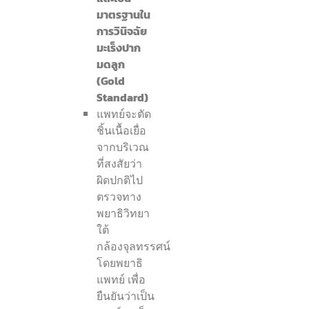
มาตรฐานใน
การวินิจฉัย
มะเร็งปาก
มดลูก
(Gold
Standard)
แพทย์จะตัด
ชิ้นเนื้อเยื่อ
จากบริเวณ
ที่สงสัยว่า
ผิดปกติไป
ตรวจทาง
พยาธิวิทยา
ใต้
กล้องจุลทรรศน์
โดยพยาธิ
แพทย์ เพื่อ
ยืนยันว่าเป็น