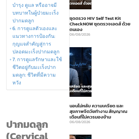
บำรุง ดูแล หรืออาจมี
บทบาทในผู้ป่วยมะเร็ง
ชุดตรวจ HIV Self Test Kit
ปากมดลูก
CheckNOW ชุดตรวจเอดส์ ด้วย
6. การดูแลตัวเองและ
ตนเอง
06/08/2026
แนวทางการป้องกัน:
กุญแจสำคัญสู่การ
ปลอดมะเร็งปากมดลูก
7. การดูแลรักษาและใช้
ชีวิตอยู่กับมะเร็งปาก
มดลูก: ชีวิตที่มีความ
หวัง
นอนไม่หลับ ความเครียด และ
สุขภาพจิตวัยทำงาน สัญญาณ
เตือนที่ไม่ควรมองข้าม
ปากมดลูก
06/08/2026
(Cervical