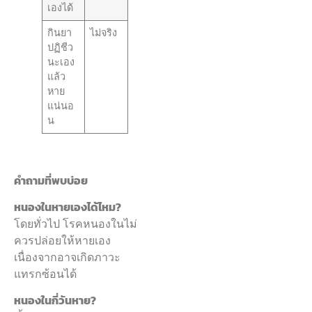
เองได้
กินยา
ไม่จริง
ปฏิชีว
นะเอง
แล้ว
หาย
แน่นอ
น
คำถามที่พบบ่อย
หนองในหายเองได้ไหม?
โดยทั่วไป โรคหนองในไม่
ควรปล่อยให้หายเอง
เนื่องจากอาจเกิดภาวะ
แทรกซ้อนได้
หนองในกี่วันหาย?