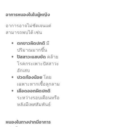
อาการหนองในในผู้หญิง
อาการอาจไม่ชัดเจนแต่
สามารถพบได้ เช่น
ตกขาวผิดปกติ
มี
ปริมาณมากขึ้น
ปัสสาวะแสบขัด
คล้าย
โรคกระเพาะปัสสาวะ
อักเสบ
ปวดท้องน้อย
โดย
เฉพาะหากเชื้อลุกลาม
เลือดออกผิดปกติ
ระหว่างรอบเดือนหรือ
หลังมีเพศสัมพันธ์
หนองในทางปากมีอาการ