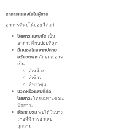
อาการหนองในในผู้ชาย
อาการที่พบได้บ่อย ได้แก่
ปัสสาวะแสบขัด
เป็น
อาการที่พบบ่อยที่สุด
มีหนองไหลจากปลาย
อวัยวะเพศ
ลักษณะอาจ
เป็น
สีเหลือง
สีเขียว
สีขาวขุ่น
ปวดหรือแสบที่ท่อ
ปัสสาวะ
โดยเฉพาะขณะ
ปัสสาวะ
อัณฑะบวม
พบได้ในบาง
รายที่มีการอักเสบ
ลุกลาม