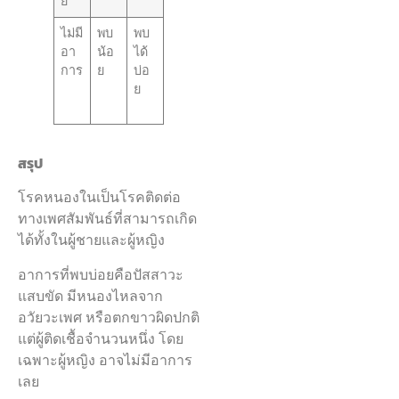
ย
ไม่มี
พบ
พบ
อา
น้อ
ได้
การ
ย
บ่อ
ย
สรุป
โรคหนองในเป็นโรคติดต่อ
ทางเพศสัมพันธ์ที่สามารถเกิด
ได้ทั้งในผู้ชายและผู้หญิง
อาการที่พบบ่อยคือปัสสาวะ
แสบขัด มีหนองไหลจาก
อวัยวะเพศ หรือตกขาวผิดปกติ
แต่ผู้ติดเชื้อจำนวนหนึ่ง โดย
เฉพาะผู้หญิง อาจไม่มีอาการ
เลย