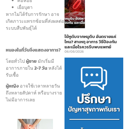
คอหอย
เยื่อบุตา
หากไม่ได้รับการรักษา อาจ
เกิดภาวะแทรกซ้อนที่ส่งผลต่อ
ระบบสืบพันธุ์ได้
ไข้หูดับจากหมูดิบ อันตรายแค่
ไหน? สาเหตุ อาการ วิธีป้องกัน
และเมื่อไรควรรีบพบแพทย์
หนองในกี่วันจึงแสดงอาการ?
06/08/2026
โดยทั่วไป
ผู้ชาย
มักเริ่มมี
อาการภายใน
2-7 วัน
หลังได้
รับเชื้อ
ผู้หญิง
อาจใช้เวลาหลายวัน
ถึงหลายสัปดาห์ หรือบางราย
ไม่มีอาการเลย