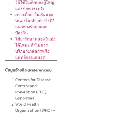
วิธีใช้ในเด็กและผู้ใหญ่
และข้อควรระวัง
ภาวะดื้อยาในเริมและ
หนองใน ทำอย่างไรดี?
แนวทางรักษาและ
ป้องกัน
ใช้ยารักษาหนองในเอง
ได้ไหม? ทำไมควร
ปรึกษาเภสัชกรหรือ
แพทย์ก่อนเสมอ?
ข้อมูลอ้างอิง (References)
Centers for Disease
Control and
Prevention (CDC) –
Gonorrhea
World Health
Organization (WHO) –