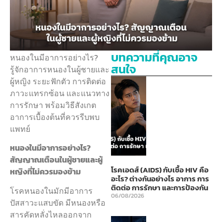
บทความที่คุณอาจ
หนองในมีอาการอย่างไร?
สนใจ
รู้จักอาการหนองในผู้ชายและ
ผู้หญิง ระยะฟักตัว การติดต่อ
ภาวะแทรกซ้อน และแนวทาง
การรักษา พร้อมวิธีสังเกต
อาการเบื้องต้นที่ควรรีบพบ
แพทย์
หนองในมีอาการอย่างไร?
สัญญาณเตือนในผู้ชายและผู้
โรคเอดส์ (AIDS) กับเชื้อ HIV คือ
หญิงที่ไม่ควรมองข้าม
อะไร? ต่างกันอย่างไร อาการ การ
ติดต่อ การรักษา และการป้องกัน
โรคหนองในมักมีอาการ
06/08/2026
ปัสสาวะแสบขัด มีหนองหรือ
สารคัดหลั่งไหลออกจาก