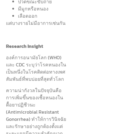
ปวดขณะขับถ่าย
มีมูกหรือหนอง
เลือดออก
แต่บางรายไม่มีอาการเช่นกัน
Research Insight
องค์การอนามัยโลก (WHO)
และ CDC ระบุว่าโรคหนองใน
เป็นหนึ่งในโรคติดต่อทางเพศ
สัมพันธ์ที่พบบ่อยที่สุดทั่วโลก
ความน่ากังวลในปัจจุบันคือ
การเพิ่มขึ้นของเชื้อหนองใน
ดื้อยาปฏิชีวนะ
(Antimicrobial Resistant
Gonorrhea) ทำให้การวินิจฉัย
และรักษาอย่างถูกต้องตั้งแต่
ระยะแรกมีความสำคัญมาก