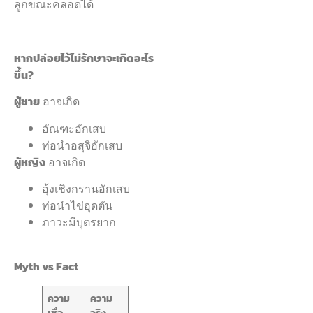
ลูกขณะคลอดได้
หากปล่อยไว้ไม่รักษาจะเกิดอะไร
ขึ้น?
ผู้ชาย
อาจเกิด
อัณฑะอักเสบ
ท่อนำอสุจิอักเสบ
ผู้หญิง
อาจเกิด
อุ้งเชิงกรานอักเสบ
ท่อนำไข่อุดตัน
ภาวะมีบุตรยาก
Myth vs Fact
ความ
ความ
เชื่อ
จริง