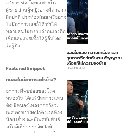
อวัยวะเพศ โดยเฉพาะใน
ผู้ชาย ส่วนผู้หญิงอาจมีตกขาว
ผิดปกติ ปวดท้องน้อย หรืออาจ
ไม่มีอาการเลยก็ได้ ทำให้
หลายคนไม่ทราบว่าตนเองติด
เชื้อและแพร่เชื้อให้ผู้อื่นโดย
ไม่รู้ตัว
นอนไม่หลับ ความเครียด และ
สุขภาพจิตวัยทำงาน สัญญาณ
เตือนที่ไม่ควรมองข้าม
Featured Snippet
06/08/2026
หนองในมีอาการอะไรบ้าง?
อาการที่พบบ่อยของโรค
หนองใน ได้แก่ ปัสสาวะแสบ
ขัด มีหนองไหลจากอวัยวะ
เพศ ตกขาวผิดปกติ ปวดท้อง
น้อย เจ็บขณะมีเพศสัมพันธ์
หรือมีเลือดออกผิดปกติ