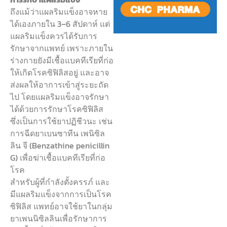
ถึงแม้ว่าแผลริมแข็งอาจหาย
ได้เองภายใน 3–6 สัปดาห์ แต่
แผลริมแข็งควรได้รับการ
รักษาจากแพทย์ เพราะภายใน
ร่างกายยังมีเชื้อแบคทีเรียที่ก่อ
ให้เกิดโรคซิฟิลิสอยู่ และอาจ
ส่งผลให้อาการเข้าสู่ระยะถัด
ไป โดยแผลริมแข็งอาจรักษา
ได้ด้วยการรักษาโรคซิฟิลิส
ซึ่งเป็นการใช้ยาปฏิชีวนะ เช่น
การฉีดยาเบนซาทีน เพนิซิล
ลิน จี (Benzathine penicillin
G) เพื่อฆ่าเชื้อแบคทีเรียที่ก่อ
โรค
สำหรับผู้ที่กำลังตั้งครรภ์ และ
มีแผลริมแข็งจากการเป็นโรค
ซิฟิลิส แพทย์อาจใช้ยาในกลุ่ม
ยาเพนนิซิลลินเพื่อรักษาการ