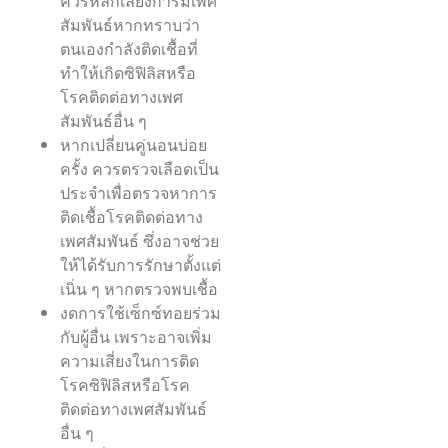
ควรหลีกเลี่ยงการมีเพศ
สัมพันธ์หากทราบว่า
ตนเองกำลังติดเชื้อที่
ทำให้เกิดซิฟิลิสหรือ
โรคติดต่อทางเพศ
สัมพันธ์อื่น ๆ
หากเปลี่ยนคู่นอนบ่อย
ครั้ง ควรตรวจเลือดเป็น
ประจำเพื่อตรวจหาการ
ติดเชื้อโรคติดต่อทาง
เพศสัมพันธ์ ซึ่งอาจช่วย
ให้ได้รับการรักษาตั้งแต่
เนิ่น ๆ หากตรวจพบเชื้อ
งดการใช้เซ็กซ์ทอยร่วม
กับผู้อื่น เพราะอาจเพิ่ม
ความเสี่ยงในการติด
โรคซิฟิลิสหรือโรค
ติดต่อทางเพศสัมพันธ์
อื่น ๆ