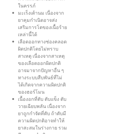
ในครรภ์
มะเร็งเต้านม เนื่องจาก
ยาคุมกำเนิดอาจส่ง
เสริมการโตของเนื้อร้าย
เหล่านี้ได้
เลือดออกทางช่องคลอด
ผิดปกติโดยไม่ทราบ
สาเหตุ เนื่องจากสาเหตุ
ของเลือดออกผิดปกติ
อาจมาจากปัญหาอื่น ๆ
ทางระบบสืบพันธ์ที่ไม่
ได้เกิดจากความผิดปกติ
ของฮอร์โมน
เนื้องอกที่ตับ ตับแข็ง ตับ
วายเฉียบพลัน เนื่องจาก
ยาถูกกำจัดที่ตับ ถ้าตับมี
ความผิดปกติอาจทำให้
ยาสะสมในร่างกาย รวม