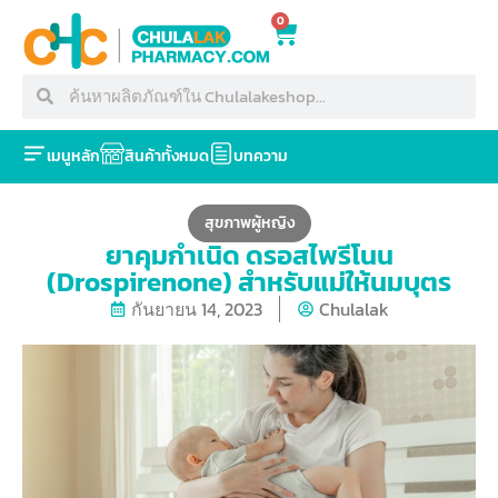
0
เมนูหลัก
สินค้าทั้งหมด
บทความ
สุขภาพผู้หญิง
ยาคุมกำเนิด ดรอสไพรีโนน
(Drospirenone) สำหรับแม่ให้นมบุตร
กันยายน 14, 2023
Chulalak