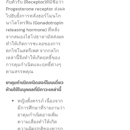
กับตัวรับ (Receptor)ที่มีชื่อว่า
Progesterone receptor ส่งผล
ไปยับยั้งการหลั่งฮอร์โมนโก
นาโดโทรฟิน (Gonadotropin
releasing hormone) ที่หลั่ง
จากสมองไฮโปธาลามัสส่งผล
ทำให้เกิดการชะลอของการ
ตกไข่ในสตรีเพศ จากกลไก
เหล่านี้จึงทำให้เกิดฤทธิ์ของ
การคุมกำเนิดและฤทธิ์ต่างๆ
ตามสรรพคุณ
ยาคุมกำเนิดชนิดฮอร์โมนเดี่ยว
ห้ามใช้ในบุคคลที่มีภาวะเหล่านี้
หญิงตั้งครรภ์ เนื่องจาก
มีการศึกษาที่รายงานว่า
ยาคุมกำเนิดอาจเพิ่ม
ความเสี่ยงทำให้เกิด
ความผิดปกติของทารก