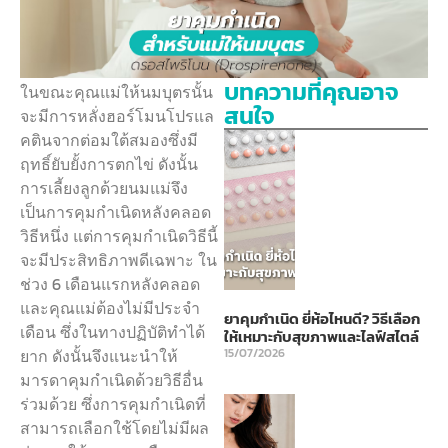
บทความที่คุณอาจ
ในขณะคุณแม่ให้นมบุตรนั้น
สนใจ
จะมีการหลั่งฮอร์โมนโปรแล
คตินจากต่อมใต้สมองซึ่งมี
ฤทธิ์ยับยั้งการตกไข่ ดังนั้น
การเลี้ยงลูกด้วยนมแม่จึง
เป็นการคุมกำเนิดหลังคลอด
วิธีหนึ่ง แต่การคุมกำเนิดวิธีนี้
จะมีประสิทธิภาพดีเฉพาะ ใน
ช่วง 6 เดือนแรกหลังคลอด
และคุณแม่ต้องไม่มีประจำ
ยาคุมกำเนิด ยี่ห้อไหนดี? วิธีเลือก
เดือน ซึ่งในทางปฏิบัติทำได้
ให้เหมาะกับสุขภาพและไลฟ์สไตล์
ยาก ดังนั้นจึงแนะนำให้
15/07/2026
มารดาคุมกำเนิดด้วยวิธีอื่น
ร่วมด้วย ซึ่งการคุมกำเนิดที่
สามารถเลือกใช้โดยไม่มีผล