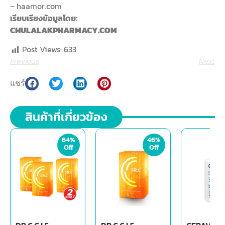
– haamor.com
เรียบเรียงข้อมูลโดย:
CHULALAKPHARMACY.COM
Post Views:
633
Previous
Next
แชร์
สินค้าที่เกี่ยวข้อง
64%
46%
Off
Off