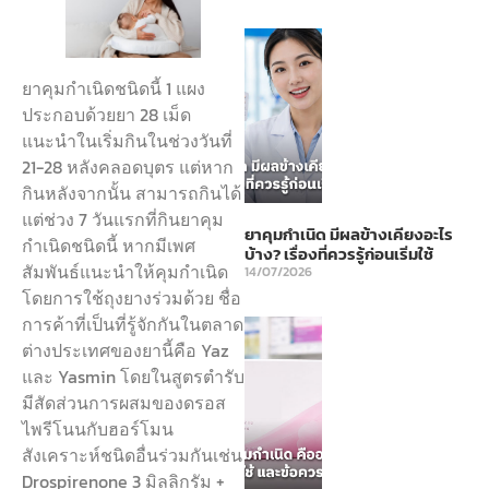
ยาคุมกำเนิดชนิดนี้ 1 แผง
ประกอบด้วยยา 28 เม็ด
แนะนำในเริ่มกินในช่วงวันที่
21-28 หลังคลอดบุตร แต่หาก
กินหลังจากนั้น สามารถกินได้
แต่ช่วง 7 วันแรกที่กินยาคุม
ยาคุมกำเนิด มีผลข้างเคียงอะไร
กำเนิดชนิดนี้ หากมีเพศ
บ้าง? เรื่องที่ควรรู้ก่อนเริ่มใช้
สัมพันธ์แนะนำให้คุมกำเนิด
14/07/2026
โดยการใช้ถุงยางร่วมด้วย ชื่อ
การค้าที่เป็นที่รู้จักกันในตลาด
ต่างประเทศของยานี้คือ Yaz
และ Yasmin โดยในสูตรตำรับ
มีสัดส่วนการผสมของดรอส
ไพรีโนนกับฮอร์โมน
สังเคราะห์ชนิดอื่นร่วมกันเช่น
Drospirenone 3 มิลลิกรัม +