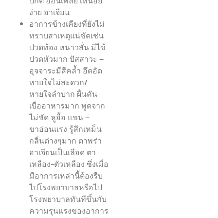
ปกติ อ่อนเพลีย เหนื่อย
ง่าย อาเจียน
อาการข้างเคียงที่ยังไม่
ทราบสาเหตุแน่ชัดเช่น
ปวดท้อง หนาวสั่น มีไข้
ปวดหัวมาก ปัสสาวะ –
อุจจาระมีสีคล้ำ อึดอัด
หายใจไม่สะดวก/
หายใจลำบาก ผื่นคัน
เบื่ออาหารมาก พูดจาก
ไม่ชัด หูอื้อ แขน –
ขาอ่อนแรง รู้สึกเหม็น
กลิ่นต่างๆมาก ตาพร่า
อาเจียนเป็นเลือด ตา
เหลือง-ตัวเหลือง ซึ่งเมื่อ
มีอาการเหล่านี้ต้องรีบ
ไปโรงพยาบาลหรือไป
โรงพยาบาลทันทีขึ้นกับ
ความรุนแรงของอาการ