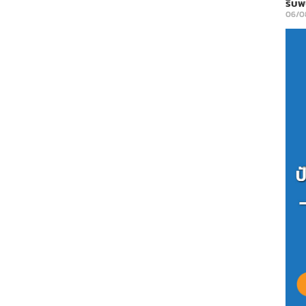
รีบ
06/0