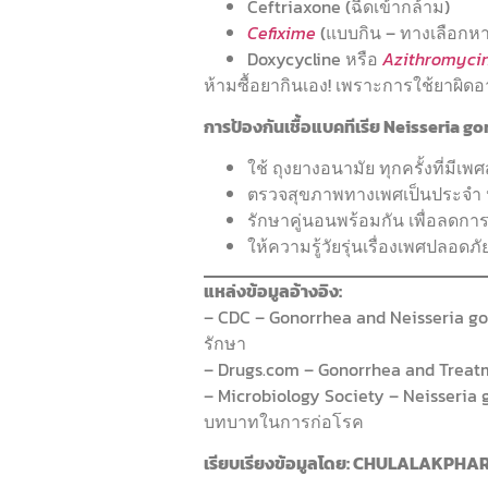
Ceftriaxone (ฉีดเข้ากล้าม)
Cefixime
(แบบกิน – ทางเลือกหาก
Doxycycline หรือ
Azithromyci
ห้ามซื้อยากินเอง! เพราะการใช้ยาผิดอ
การป้องกันเชื้อแบคทีเรีย Neisseria 
ใช้ ถุงยางอนามัย ทุกครั้งที่มีเพศ
ตรวจสุขภาพทางเพศเป็นประจำ 
รักษาคู่นอนพร้อมกัน เพื่อลดการต
ให้ความรู้วัยรุ่นเรื่องเพศปลอดภั
แหล่งข้อมูลอ้างอิง:
– CDC – Gonorrhea and Neisseria go
รักษา
– Drugs.com – Gonorrhea and Treat
– Microbiology Society – Neisseria
บทบาทในการก่อโรค
เรียบเรียงข้อมูลโดย: CHULALAKPH