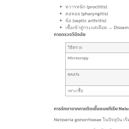
ทวารหนัก (proctitis)
คอหอย (pharyngitis)
ข้อ (septic arthritis)
เชื้อเข้าสู่กระแสเลือด → Disse
การตรวจวินิจฉัย
วิธีตรวจ
Microscopy
NAATs
เพาะเชื้อ
การรักษาจากการติดเชื้อแบคทีเรีย Ne
Neisseria gonorrhoeae ในปัจจุบัน เริ