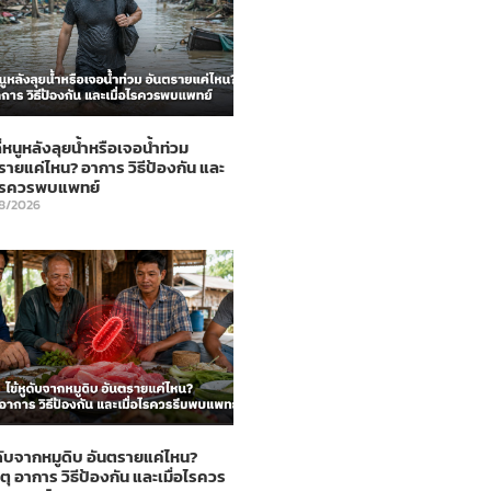
ี่หนูหลังลุยน้ำหรือเจอน้ำท่วม
รายแค่ไหน? อาการ วิธีป้องกัน และ
อไรควรพบแพทย์
8/2026
ูดับจากหมูดิบ อันตรายแค่ไหน?
ตุ อาการ วิธีป้องกัน และเมื่อไรควร