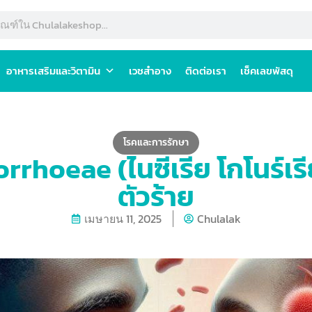
อาหารเสริมและวิตามิน
เวชสำอาง
ติดต่อเรา
เช็คเลขพัสดุ
โรคและการรักษา
rhoeae (ไนซีเรีย โกโนร์เรีย
ตัวร้าย
เมษายน 11, 2025
Chulalak