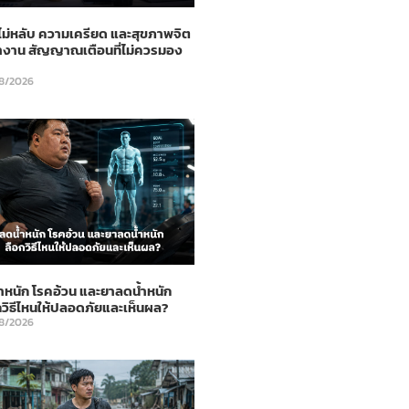
ม่หลับ ความเครียด และสุขภาพจิต
ำงาน สัญญาณเตือนที่ไม่ควรมอง
8/2026
ำหนัก โรคอ้วน และยาลดน้ำหนัก
กวิธีไหนให้ปลอดภัยและเห็นผล?
8/2026