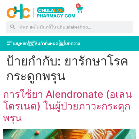
0
เมนูหลัก
สินค้าทั้งหมด
บทความ
ป้ายกำกับ:
ยารักษาโรค
กระดูกพรุน
การใช้ยา Alendronate (อเลน
โดรเนต) ในผู้ป่วยภาวะกระดูก
พรุน