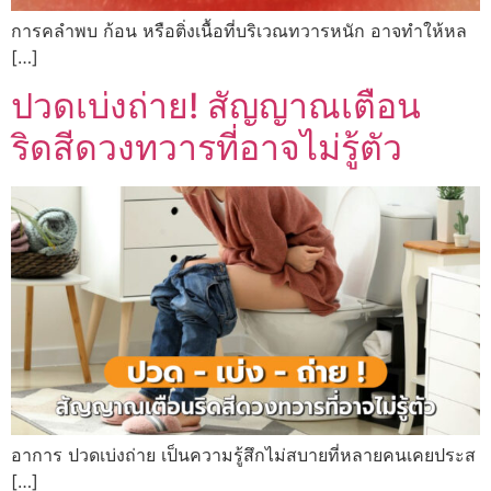
การคลำพบ ก้อน หรือติ่งเนื้อที่บริเวณทวารหนัก อาจทำให้หล
[…]
ปวดเบ่งถ่าย! สัญญาณเตือน
ริดสีดวงทวารที่อาจไม่รู้ตัว
อาการ ปวดเบ่งถ่าย เป็นความรู้สึกไม่สบายที่หลายคนเคยประส
[…]