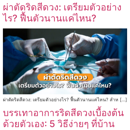
ผ่าตัดริดสีดวง: เตรียมตัวอย่าง
ไร? ฟื้นตัวนานแค่ไหน?
ผ่าตัดริดสีดวง: เตรียมตัวอย่างไร? ฟื้นตัวนานแค่ไหน? สำห […]
บรรเทาอาการริดสีดวงเบื้องต้น
ด้วยตัวเอง: 5 วิธีง่ายๆ ที่บ้าน