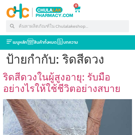
0
เมนูหลัก
สินค้าทั้งหมด
บทความ
ป้ายกำกับ:
ริดสีดวง
ริดสีดวงในผู้สูงอายุ: รับมือ
อย่างไรให้ใช้ชีวิตอย่างสบาย