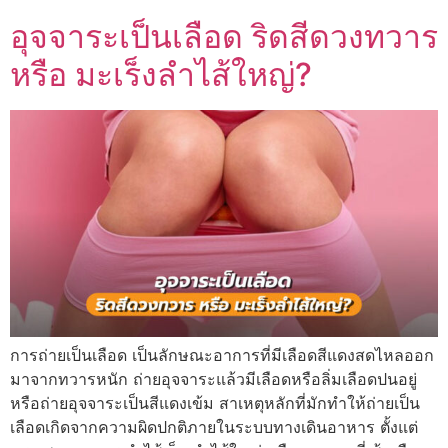
อุจจาระเป็นเลือด ริดสีดวงทวาร
หรือ มะเร็งลำไส้ใหญ่?
การถ่ายเป็นเลือด เป็นลักษณะอาการที่มีเลือดสีแดงสดไหลออก
มาจากทวารหนัก ถ่ายอุจจาระแล้วมีเลือดหรือลิ่มเลือดปนอยู่
หรือถ่ายอุจจาระเป็นสีแดงเข้ม สาเหตุหลักที่มักทำให้ถ่ายเป็น
เลือดเกิดจากความผิดปกติภายในระบบทางเดินอาหาร ตั้งแต่