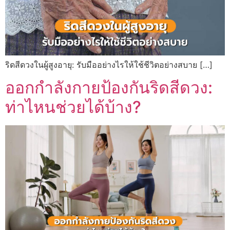
ริดสีดวงในผู้สูงอายุ: รับมืออย่างไรให้ใช้ชีวิตอย่างสบาย […]
ออกกำลังกายป้องกันริดสีดวง:
ท่าไหนช่วยได้บ้าง?