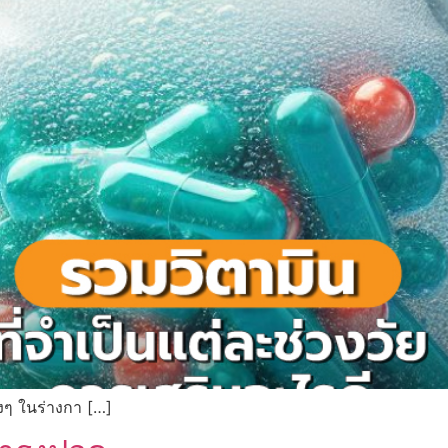
งๆ ในร่างกา […]