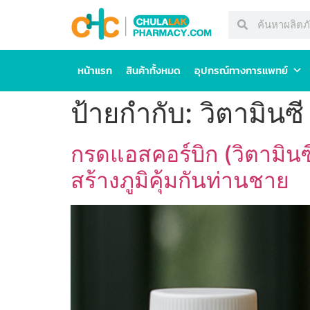
หน้าแรก
สินค้าทั้งหมด
อุปกรณ์ทางการแพทย์
ป้ายกำกับ:
วิตามินซี
กรดแอสคอร์บิก (วิตามินซ
สร้างภูมิคุ้มกันท่านชาย