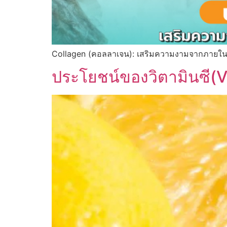
Collagen (คอลลาเจน): เสริมความงามจากภายใน ส
ประโยชน์ของวิตามินซี(V