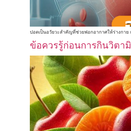
ปอดเป็นอวัยวะสำคัญที่ช่วยฟอกอากาศให้ร่างกาย
ข้อควรรู้ก่อนการกินวิตาม