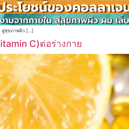
ู่สุขภาพผิว […]
itamin C)ต่อร่างกาย