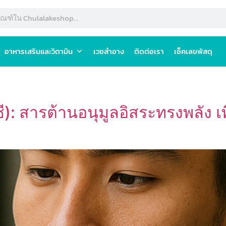
อาหารเสริมและวิตามิน
เวชสำอาง
ติดต่อเรา
เช็คเลขพัสดุ
ี): สารต้านอนุมูลอิสระทรงพลัง เ