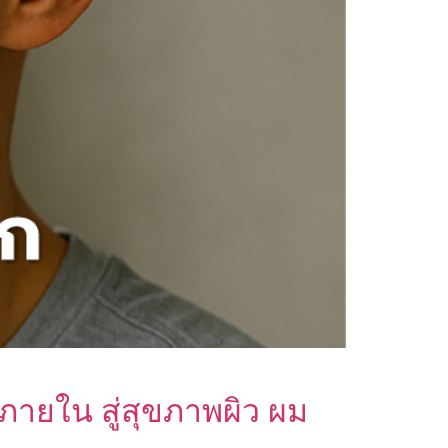
ายใน สู่สุขภาพผิว ผม