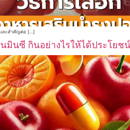
 และสำคัญต่อ […]
ินมินซี กินอย่างไรให้ได้ประโยชน