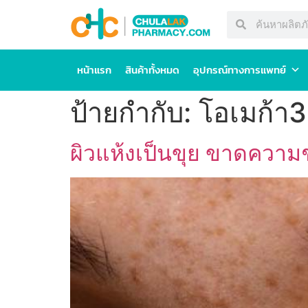
หน้าแรก
สินค้าทั้งหมด
อุปกรณ์ทางการแพทย์
ป้ายกำกับ:
โอเมก้า3
ผิวแห้งเป็นขุย ขาดความชุ