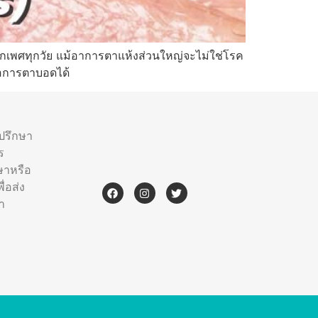
้ทุกเพศทุกวัย แม้อาการตาแห้งส่วนใหญ่จะไม่ใช่โรค
ต่อการตาบอดได้
ำปรึกษา
ร
ษาหรือ
่อส่ง
า