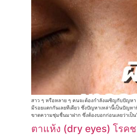
สาว ๆ หรือหลาย ๆ คนจะต้องกำลังเผชิญกับปัญหา ผิ
มีรอยแตกกันเลยทีเดียว ซึ่งปัญหาเหล่านี้เป็นปัญหาท
ขาดความชุ่มชื่นมาฝาก ซึ่งต้องบอกก่อนเลยว่าเป็นวิธ
ตาแห้ง (dry eyes) โร