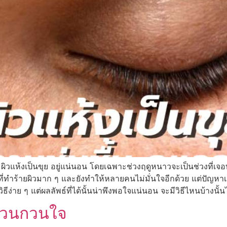
วแห้งเป็นขุย อยู่แน่นอน โดยเฉพาะช่วงฤดูหนาวจะเป็นช่วงที่เจอท
ี่ทำร้ายผิวมาก ๆ และยังทำให้หลายคนไม่มั่นใจอีกด้วย แต่ปัญหาเหล่า
ีง่าย ๆ แต่ผลลัพธ์ที่ได้นั้นน่าพึงพอใจแน่นอน จะมีวิธีไหนบ้างนั้น
คชวนกวนใจ