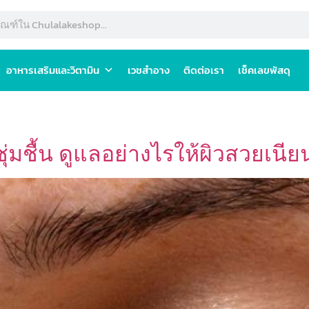
อาหารเสริมและวิตามิน
เวชสำอาง
ติดต่อเรา
เช็คเลขพัสดุ
่มชื้น ดูแลอย่างไรให้ผิวสวยเนียนน