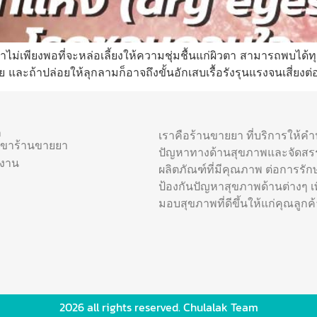
ตาไม่เพียงพอที่จะหล่อเลี้ยงให้ความชุ่มชื้นแก่ผิวตา สามารถพบได
 และถ้าปล่อยให้ลุกลามก็อาจถึงขั้นอักเสบเรื้อรังรุนแรงจนเสี่ยง
า
เราคือร้านขายยา ที่บริการให้ค
าขาร้านขายยา
ปัญหาทางด้านสุขภาพและจัดสร
รงาน
ผลิตภัณฑ์ที่มีคุณภาพ ต่อการรัก
ป้องกันปัญหาสุขภาพด้านต่างๆ เพื
มอบสุขภาพที่ดีขึ้นให้แก่คุณลูกค้
2026 all rights reserved. Chulalak Team