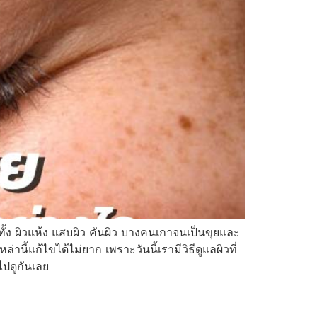
ั้ง ผิวแห้ง แสบผิว คันผิว บางคนเกาจนเป็นขุยและ
นี้แก้ไขได้ไม่ยาก เพราะวันนี้เรามีวิธีดูแลผิวที่
ไปดูกันเลย