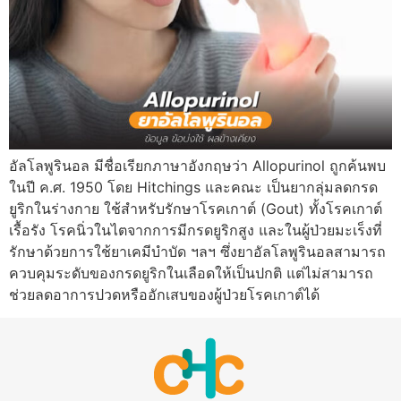
อัลโลพูรินอล มีชื่อเรียกภาษาอังกฤษว่า Allopurinol ถูกค้นพบ
ในปี ค.ศ. 1950 โดย Hitchings และคณะ เป็นยากลุ่มลดกรด
ยูริกในร่างกาย ใช้สำหรับรักษาโรคเกาต์ (Gout) ทั้งโรคเกาต์
เรื้อรัง โรคนิ่วในไตจากการมีกรดยูริกสูง และในผู้ป่วยมะเร็งที่
รักษาด้วยการใช้ยาเคมีบำบัด ฯลฯ ซึ่งยาอัลโลพูรินอลสามารถ
ควบคุมระดับของกรดยูริกในเลือดให้เป็นปกติ แต่ไม่สามารถ
ช่วยลดอาการปวดหรืออักเสบของผู้ป่วยโรคเกาต์ได้