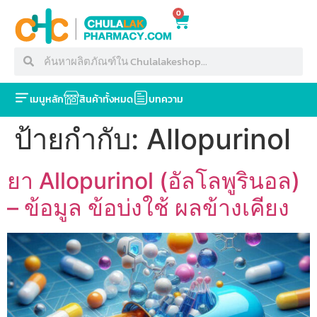
0
เมนูหลัก
สินค้าทั้งหมด
บทความ
ป้ายกำกับ:
Allopurinol
ยา Allopurinol (อัลโลพูรินอล)
– ข้อมูล ข้อบ่งใช้ ผลข้างเคียง