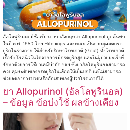
อัลโลพูรินอล มีชื่อเรียกภาษาอังกฤษว่า Allopurinol ถูกค้นพบ
ในปี ค.ศ. 1950 โดย Hitchings และคณะ เป็นยากลุ่มลดกรด
ยูริกในร่างกาย ใช้สำหรับรักษาโรคเกาต์ (Gout) ทั้งโรคเกาต์
เรื้อรัง โรคนิ่วในไตจากการมีกรดยูริกสูง และในผู้ป่วยมะเร็งที่
รักษาด้วยการใช้ยาเคมีบำบัด ฯลฯ ซึ่งยาอัลโลพูรินอลสามารถ
ควบคุมระดับของกรดยูริกในเลือดให้เป็นปกติ แต่ไม่สามารถ
ช่วยลดอาการปวดหรืออักเสบของผู้ป่วยโรคเกาต์ได้
ยา Allopurinol (อัลโลพูรินอล)
– ข้อมูล ข้อบ่งใช้ ผลข้างเคียง