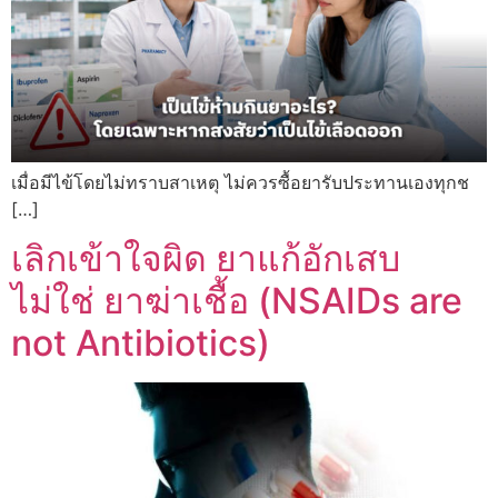
เมื่อมีไข้โดยไม่ทราบสาเหตุ ไม่ควรซื้อยารับประทานเองทุกช
[…]
เลิกเข้าใจผิด ยาแก้อักเสบ
ไม่ใช่ ยาฆ่าเชื้อ (NSAIDs are
not Antibiotics)