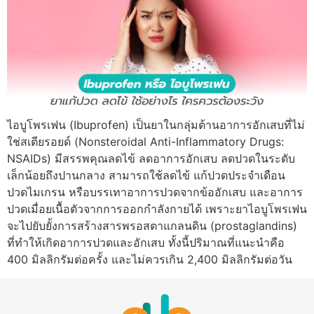
ไอบูโพรเฟน (Ibuprofen) เป็นยาในกลุ่มต้านอาการอักเสบที่ไม่
ใช่สเตียรอยด์ (Nonsteroidal Anti-Inflammatory Drugs:
NSAIDs) มีสรรพคุณลดไข้ ลดอาการอักเสบ ลดปวดในระดับ
เล็กน้อยถึงปานกลาง สามารถใช้ลดไข้ แก้ปวดประจำเดือน
ปวดไมเกรน หรือบรรเทาอาการปวดจากข้ออักเสบ และอาการ
ปวดเมื่อยเนื้อตัวจากการออกกำลังกายได้ เพราะยาไอบูโพรเฟน
จะไปยับยั้งการสร้างสารพรอสตาแกลนดิน (prostaglandins)
ที่ทำให้เกิดอาการปวดและอักเสบ ทั้งนี้ปริมาณที่แนะนำคือ
400 มิลลิกรัมต่อครั้ง และไม่ควรเกิน 2,400 มิลลิกรัมต่อวัน