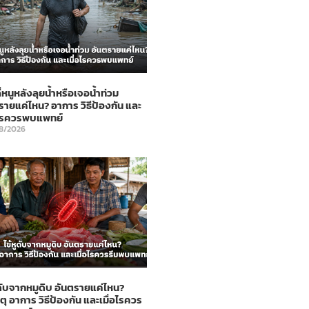
ี่หนูหลังลุยน้ำหรือเจอน้ำท่วม
รายแค่ไหน? อาการ วิธีป้องกัน และ
อไรควรพบแพทย์
8/2026
ูดับจากหมูดิบ อันตรายแค่ไหน?
ตุ อาการ วิธีป้องกัน และเมื่อไรควร