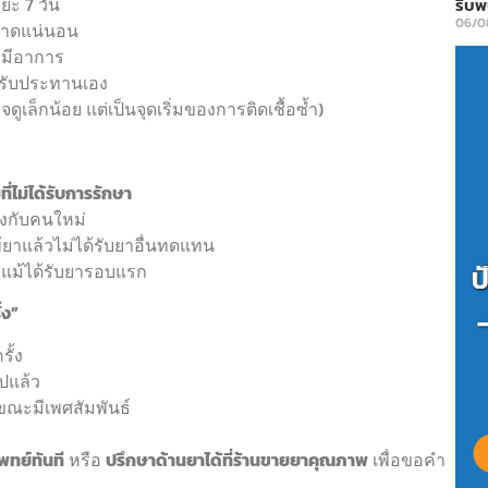
ยะ 7 วัน
รีบ
06/0
ขาดแน่นอน
่มีอาการ
ยารับประทานเอง
ูเล็กน้อย แต่เป็นจุดเริ่มของการติดเชื้อซ้ำ)
ที่ไม่ได้รับการรักษา
างกับคนใหม่
ยาแล้วไม่ได้รับยาอื่นทดแทน
ยแม้ได้รับยารอบแรก
้ง”
ั้ง
ปแล้ว
บขณะมีเพศสัมพันธ์
ทย์ทันที
หรือ
ปรึกษาด้านยาได้ที่ร้านขายยาคุณภาพ
เพื่อขอคำ