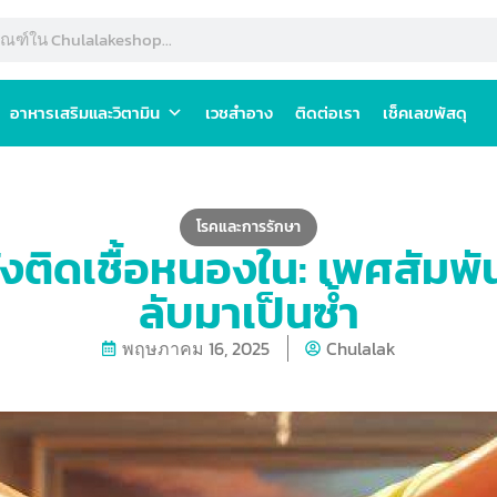
อาหารเสริมและวิตามิน
เวชสำอาง
ติดต่อเรา
เช็คเลขพัสดุ
โรคและการรักษา
ังติดเชื้อหนองใน: เพศสัมพั
ลับมาเป็นซ้ำ
พฤษภาคม 16, 2025
Chulalak