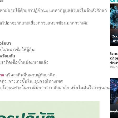
ญ?
ายขาดได้ด้วยยาปฏิชีวนะ แต่หากดูแลตัวเองไม่ดีหลังรักษา
ต่อไปอาจยากและเสี่ยงภาวะแทรกซ้อนมากกว่าเดิม
งรักษา
ม่แพร่เชื้อให้ผู้อื่น
โรคเ
พร้อมกัน
ต่าง
มาติดเชื้อซ้ำแม้จะหายแล้ว
รักษ
06/0
ine
หรือยากินอื่นควบคู่กับยาฉีด
็ดตัว, กางเกงชั้นใน, อุปกรณ์ทางเพศ
ดยเฉพาะในกรณีมีอาการกลับมาอีก หรือไม่มั่นใจว่าคู่นอน