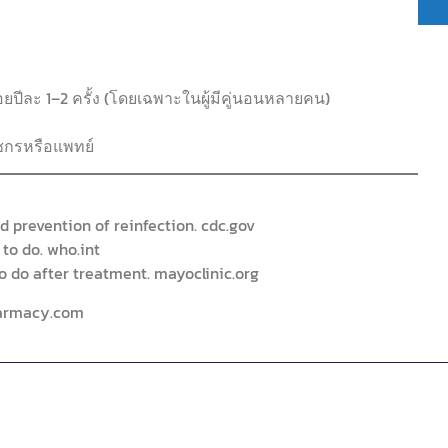
ยปีละ 1–2 ครั้ง (โดยเฉพาะในผู้มีคู่นอนหลายคน)
ชกรหรือแพทย์
 prevention of reinfection. cdc.gov
to do. who.int
o do after treatment. mayoclinic.org
armacy.com