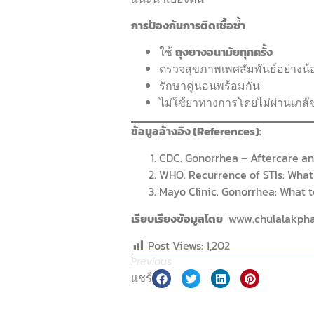
การป้องกันการติดเชื้อซ้ำ
ใช้
ถุงยางอนามัยทุกครั้ง
ตรวจสุขภาพเพศสัมพันธ์อย่างน้อ
รักษาคู่นอนพร้อมกัน
ไม่ใช้ยาทางการโดยไม่ผ่านเภสั
ข้อมูลอ้างอิง (References):
CDC. Gonorrhea – Aftercare and
WHO. Recurrence of STIs: What 
Mayo Clinic. Gonorrhea: What t
เรียบเรียงข้อมูลโดย
www.chulalakph
Post Views:
1,202
Previous
แชร์