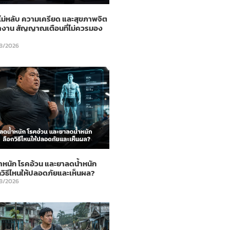
ม่หลับ ความเครียด และสุขภาพจิต
ำงาน สัญญาณเตือนที่ไม่ควรมอง
8/2026
ำหนัก โรคอ้วน และยาลดน้ำหนัก
กวิธีไหนให้ปลอดภัยและเห็นผล?
8/2026