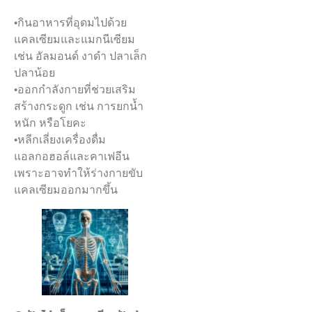
•กินอาหารที่อุดมไปด้วย
แคลเซียมและแมกนีเซียม
เช่น อัลมอนด์ งาดำ ปลาเล็ก
ปลาน้อย
•ออกกำลังกายที่ช่วยเสริม
สร้างกระดูก เช่น การยกน้ำ
หนัก หรือโยคะ
•หลีกเลี่ยงเครื่องดื่ม
แอลกอฮอล์และคาเฟอีน
เพราะอาจทำให้ร่างกายขับ
แคลเซียมออกมากขึ้น