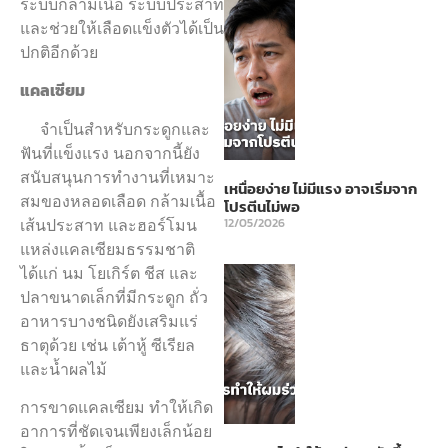
ระบบกล้ามเนื้อ ระบบประสาท
และช่วยให้เลือดแข็งตัวได้เป็น
ปกติอีกด้วย
แคลเซียม
จำเป็นสำหรับกระดูกและ
ฟันที่แข็งแรง นอกจากนี้ยัง
สนับสนุนการทำงานที่เหมาะ
เหนื่อยง่าย ไม่มีแรง อาจเริ่มจาก
สมของหลอดเลือด กล้ามเนื้อ
โปรตีนไม่พอ
เส้นประสาท และฮอร์โมน
12/05/2026
แหล่งแคลเซียมธรรมชาติ
ได้แก่ นม โยเกิร์ต ชีส และ
ปลาขนาดเล็กที่มีกระดูก ถั่ว
อาหารบางชนิดยังเสริมแร่
ธาตุด้วย เช่น เต้าหู้ ซีเรียล
และน้ำผลไม้
การขาดแคลเซียม ทำให้เกิด
อาการที่ชัดเจนเพียงเล็กน้อย