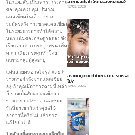
อาหารอะไรทำให้ผมร่วงหนักขึ้น?
ในระยะสั้น เป็นเพราะร่างกาย
12/05/2026
ของคุณควบคุมปริมาณ
แคลเซียมในเลือดอย่าง
ระมัดระวัง การขาดแคลเซียม
ในระยะยาวอาจทำให้ความ
หนาแน่นของกระดูกลดลง ซึ่ง
เรียกว่า ภาวะกระดูกพรุน เพิ่ม
ความเสี่ยงกระดูกหักโดย
เฉพาะกลุ่มผู้สูงอายุ
แต่หลายคนอาจไม่รู้ตัวเลยว่า
สระผมทุกวัน ทำให้หัวล้านจริงหรือ
ร่างกายกำลังขาดแคลเซียม
ไม่?
อยู่ ถ้าคุณมีอาการตามที่เหล่า
12/05/2026
นี้ อาจเป็นสัญญาณเตือนว่า
ร่างกายกำลังขาดแคลเซียม
วันนี้มาเช็กกันว่าคุณมี 5
อาการนี้หรือไม่ แล้วควร
แก้ไขยังไงดี
1. กล้ามเนื้อกระตุก ชา หรือเป็น