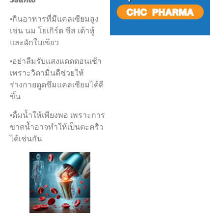
•กินอาหารที่มีแคลเซียมสูง
เช่น นม โยเกิร์ต ชีส เต้าหู้
และผักใบเขียว
•อย่าลืมรับแสงแดดตอนเช้า
เพราะวิตามินดีช่วยให้
ร่างกายดูดซึมแคลเซียมได้ดี
ขึ้น
•ดื่มน้ำให้เพียงพอ เพราะการ
ขาดน้ำอาจทำให้เป็นตะคริว
ได้เช่นกัน