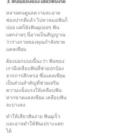
3. ฟันไม่แข็งแรง เสียวฟันง่าย
หลายคนดูแลความสะอาด
ช่องปากดีแล้ว ไปหาหมอฟันก็
บ่อย แต่ก็ยังฟันผุบ่อยๆ ฟัน
แตกง่ายๆ นี่อาจเป็นสัญญาณ
ว่าร่างกายของคุณกำลังขาด
แคลเซียม
ต้องบอกแบบนี้นะว่า ฟันของ
เรามีเคลือบฟันที่ช่วยปกป้อง
จากการสึกหรอ ซึ่งแคลเซียม
เป็นส่วนสำคัญที่ช่วยเสริม
ความแข็งแรงให้เคลือบฟัน
หากขาดแคลเซียม เคลือบฟัน
จะบางลง
ทำให้เสียวฟันง่าย ฟันผุเร็ว
และอาจทำให้ฟันเปราะแตก
ได้