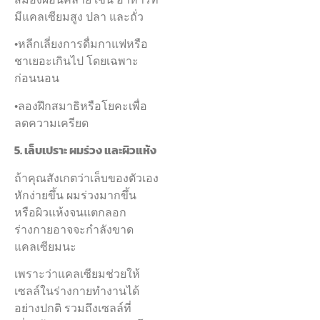
มีแคลเซียมสูง ปลา และถั่ว
•หลีกเลี่ยงการดื่มกาแฟหรือ
ชาเยอะเกินไป โดยเฉพาะ
ก่อนนอน
•ลองฝึกสมาธิหรือโยคะเพื่อ
ลดความเครียด
5. เล็บเปราะ ผมร่วง และผิวแห้ง
ถ้าคุณสังเกตว่าเล็บของตัวเอง
หักง่ายขึ้น ผมร่วงมากขึ้น
หรือผิวแห้งจนแตกลอก
ร่างกายอาจจะกำลังขาด
แคลเซียมนะ
เพราะว่าแคลเซียมช่วยให้
เซลล์ในร่างกายทำงานได้
อย่างปกติ รวมถึงเซลล์ที่