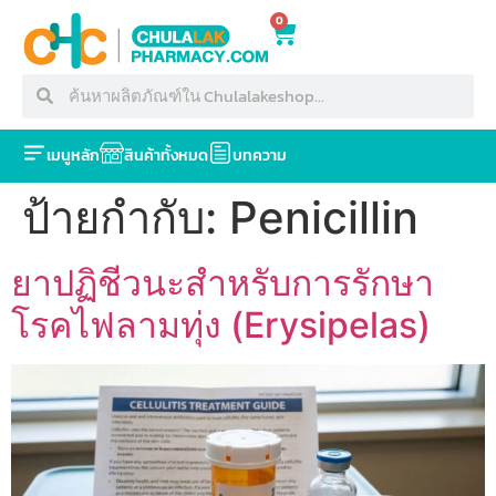
0
เมนูหลัก
สินค้าทั้งหมด
บทความ
ป้ายกำกับ:
Penicillin
ยาปฏิชีวนะสำหรับการรักษา
โรคไฟลามทุ่ง (Erysipelas)