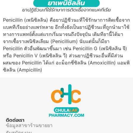
Penicillin (เพนิซิลลิน) คือยาปฏิชีวนะที่ใช้รักษาการติดเชื้อจาก
แบคทีเรียอย่างแพร่หลาย อีกทั้งยังเป็นยาปฏิชีวนะที่ถูกนำมาใช้
ทางการแพทย์ตั้งแต่แรกเริ่มมาจนถึงปัจจุบัน เดิมทียานี้ได้มา
จากเชื้อราเพนิซิลเลียม (Penicillium) นับแต่นั้นก็มียา
Penicillin ตัวอื่นพัฒนาขึ้นมา เช่น Penicillin G (เพนิซิลลิน จี)
หรือ Penicillin V (เพนิซิลลิน วี) ส่วนยาปฏิชีวนะอื่นที่มีส่วน
ผสมของ Penicillin ได้แก่ อะม็อกซี่ซิลลิน (Amoxicillin) แอมพิ
ซิลลิน (Ampicillin)
ติดต่อเรา
ข้อมูลสาขาร้านขายยา
รับสมัครงาน