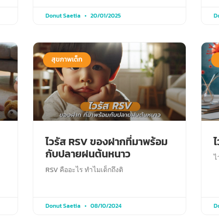
Donut Saetia
20/01/2025
D
สุขภาพเด็ก
ไวรัส RSV ของฝากที่มาพร้อม
ไ
กับปลายฝนต้นหนาว
ไ
RSV คืออะไร ทำไมเด็กถึงติ
Donut Saetia
08/10/2024
D