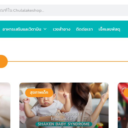
อาหารเสริมและวิตามิน
เวชสำอาง
ติดต่อเรา
เช็คเลขพัสดุ
สุขภาพเด็ก