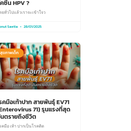
ัคซีน HPV ?
ดยทั่วไปแล้วเราจะเข้าใจว
onut Saetia
28/01/2025
สุขภาพเด็ก
รคมือเท้าปาก สายพันธุ์ EV71
Enterovirus 71) รุนแรงที่สุด
ันตรายถึงชีวิต
รคมือ เท้า ปากเป็นโรคติด