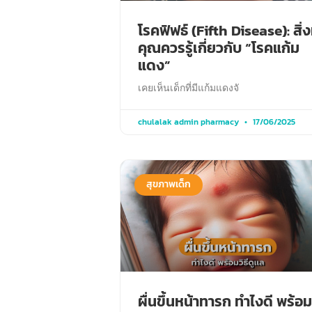
โรคฟิฟธ์ (Fifth Disease): สิ่งท
คุณควรรู้เกี่ยวกับ “โรคแก้ม
แดง”
เคยเห็นเด็กที่มีแก้มแดงจั
chulalak admin pharmacy
17/06/2025
สุขภาพเด็ก
ผื่นขึ้นหน้าทารก ทำไงดี พร้อม