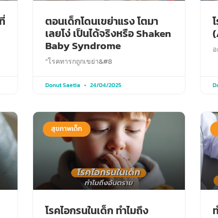
ี่
ตอนเด็กโดนเขย่าแรง โตมา
โ
เลยโง่ เป็นได้จริงหรือ Shaken
(
Baby Syndrome
อ
“โรคทารกถูกเขย่า&#8
Donut Saetia
24/04/2025
D
สุขภาพเด็ก
โรคไอกรนในเด็ก ทำไมถึง
ท