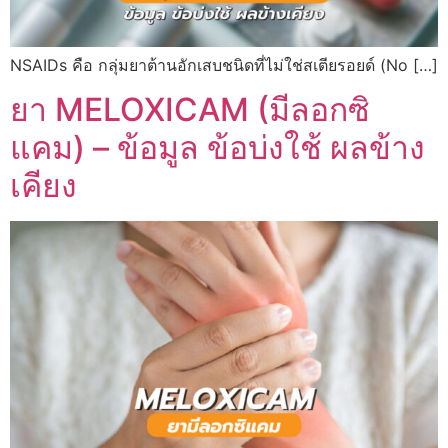
NSAIDs คือ กลุ่มยาต้านอักเสบชนิดที่ไม่ใช่สเตียรอยด์ (No […]
ยา MELOXICAM (มีลอกซิ
แคม) – ข้อมูล ข้อบ่งใช้ ผลข้าง
เคียง