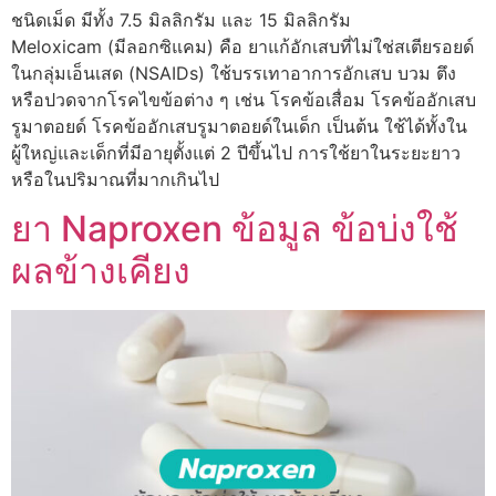
ชนิดเม็ด มีทั้ง 7.5 มิลลิกรัม และ 15 มิลลิกรัม
Meloxicam (มีลอกซิแคม) คือ ยาแก้อักเสบที่ไม่ใช่สเตียรอยด์
ในกลุ่มเอ็นเสด (NSAIDs) ใช้บรรเทาอาการอักเสบ บวม ตึง
หรือปวดจากโรคไขข้อต่าง ๆ เช่น โรคข้อเสื่อม โรคข้ออักเสบ
รูมาตอยด์ โรคข้ออักเสบรูมาตอยด์ในเด็ก เป็นต้น ใช้ได้ทั้งใน
ผู้ใหญ่และเด็กที่มีอายุตั้งแต่ 2 ปีขึ้นไป การใช้ยาในระยะยาว
หรือในปริมาณที่มากเกินไป
ยา Naproxen ข้อมูล ข้อบ่งใช้
ผลข้างเคียง