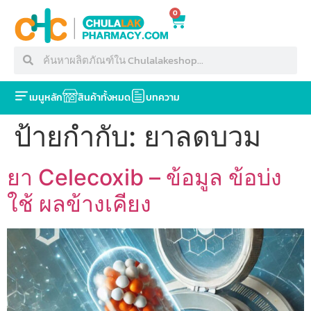
0
เมนูหลัก
สินค้าทั้งหมด
บทความ
ป้ายกำกับ:
ยาลดบวม
ยา Celecoxib – ข้อมูล ข้อบ่ง
ใช้ ผลข้างเคียง