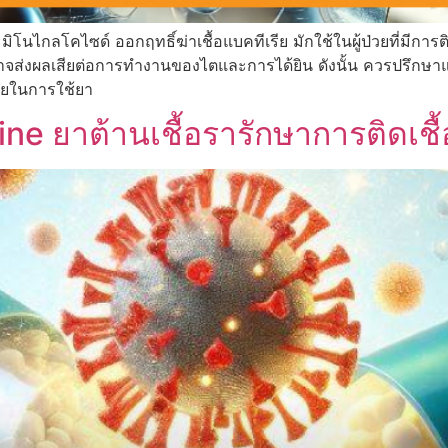
นไกลโคไซด์ ออกฤทธิ์ฆ่าเชื้อแบคทีเรีย มักใช้ในผู้ป่วยที่มีการติด
าอาจส่งผลเสียต่อการทำงานของไตและการได้ยิน ดังนั้น ควรปรึกษาแ
ัยในการใช้ยา
ine ยาต้านเชื้อรารักษาการติดเช