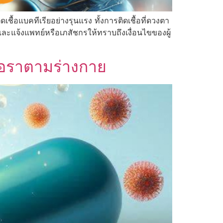
เชื้อแบคทีเรียอย่างรุนแรง ทั้งการติดเชื้อที่ดวงตา
ละแจ้งแพทย์หรือเภสัชกรให้ทราบถึงเงื่อนไขของผู้
ื้อราตามร่างกาย