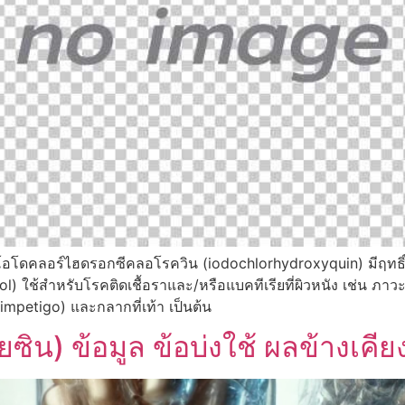
ไอโอโดคลอร์ไฮดรอกซีคลอโรควิน (iodochlorhydroxyquin) มีฤทธิ์
l) ใช้สำหรับโรคติดเชื้อราและ/หรือแบคทีเรียที่ผิวหนัง เช่น ภาว
(impetigo) และกลากที่เท้า เป็นต้น
ิน) ข้อมูล ข้อบ่งใช้ ผลข้างเคีย