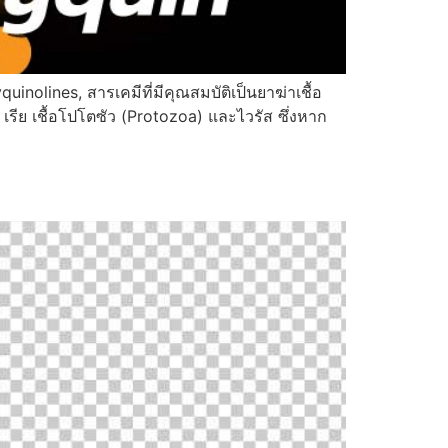
olines, สารเคมีที่มีคุณสมบัติเป็นยาฆ่าเชื้อ
เรีย เชื้อโปโตซัว (Protozoa) และไวรัส ซึ่งหาก