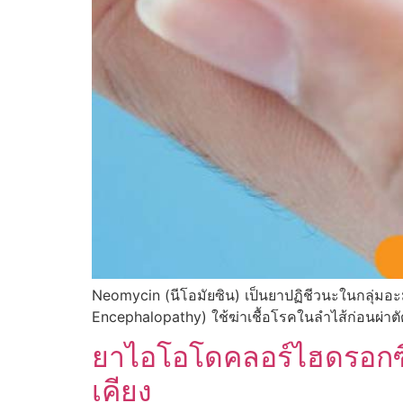
Neomycin (นีโอมัยซิน) เป็นยาปฏิชีวนะในกลุ่มอะ
Encephalopathy) ใช้ฆ่าเชื้อโรคในลำไส้ก่อนผ่าตั
ยาไอโอโดคลอร์ไฮดรอกซีค
เคียง