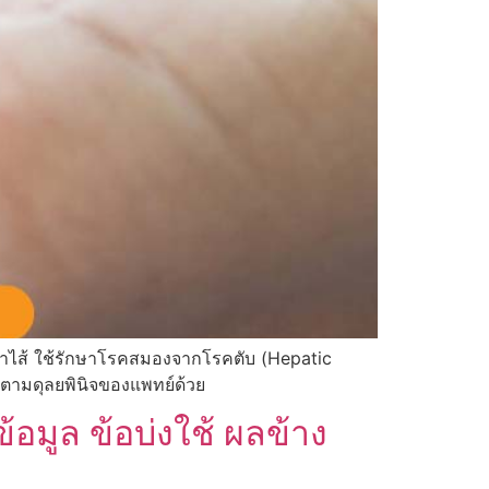
ในลำไส้ ใช้รักษาโรคสมองจากโรคตับ (Hepatic
ๆ ตามดุลยพินิจของแพทย์ด้วย
มูล ข้อบ่งใช้ ผลข้าง