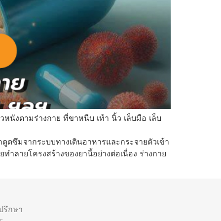
นังตามร่างกาย ที่ขาหนีบ เท้า นิ้ว เล็บมือ เล็บ
ูกดูดซึมจากระบบทางเดินอาหารและกระจายตัวเข้า
ำลายโครงสร้างของยานี้อย่างต่อเนื่อง ร่างกาย
ำปรึกษา
ร