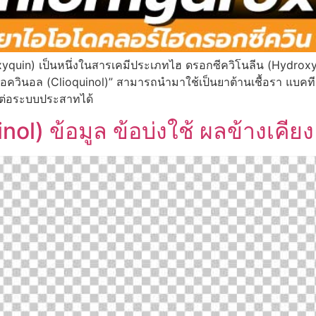
in) เป็นหนึ่งในสารเคมีประเภทไฮ ดรอกซีควิโนลีน (Hydroxyquin
ลโอควินอล (Clioquinol)” สามารถนำมาใช้เป็นยาต้านเชื้อรา แบคที 
ิษต่อระบบประสาทได้
l) ข้อมูล ข้อบ่งใช้ ผลข้างเคียง