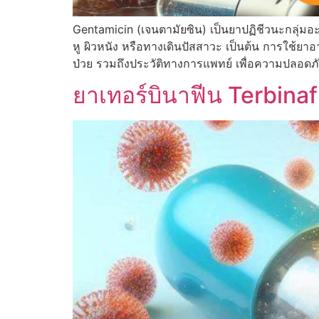
Gentamicin (เจนตามัยซิน) เป็นยาปฏิชีวนะกลุ่มอะมิโ
หู ผิวหนัง หรือทางเดินปัสสาวะ เป็นต้น การใช้ย
ป่วย รวมถึงประวัติทางการแพทย์ เพื่อความปลอดภ
ยาเทอร์บินาฟีน Terbinaf