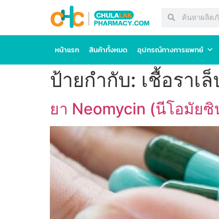
หน้าแรก
สินค้าทั้งหมด
อุปกรณ์ทางการแพทย์
ป้ายกำกับ:
เชื้อราเล็
ยา Neomycin (นีโอมัยซิน)