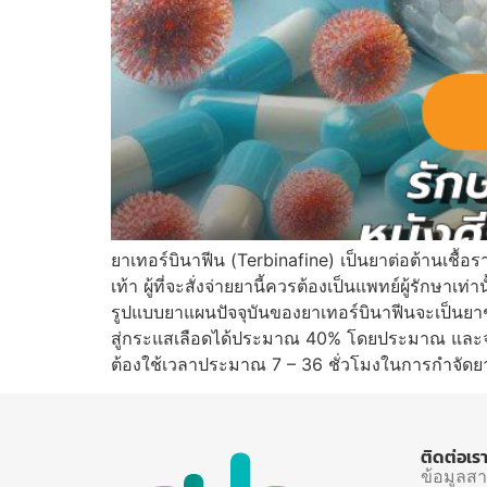
ยาเทอร์บินาฟีน (Terbinafine) เป็นยาต่อต้านเชื้อร
เท้า ผู้ที่จะสั่งจ่ายยานี้ควรต้องเป็นแพทย์ผู้รักษาเท่าน
รูปแบบยาแผนปัจจุบันของยาเทอร์บินาฟีนจะเป็นย
สู่กระแสเลือดได้ประมาณ 40% โดยประมาณ และจะเข
ต้องใช้เวลาประมาณ 7 – 36 ชั่วโมงในการกำจัดย
ติดต่อเร
ข้อมูลส