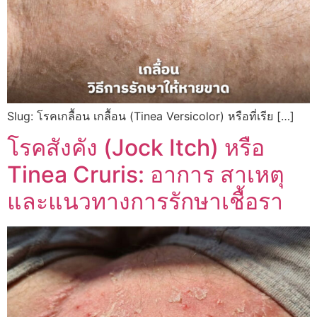
Slug: โรคเกลื้อน เกลื้อน (Tinea Versicolor) หรือที่เรีย […]
โรคสังคัง (Jock Itch) หรือ
Tinea Cruris: อาการ สาเหตุ
และแนวทางการรักษาเชื้อรา